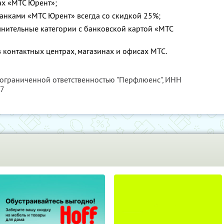
ах «МТС Юрент»;
банками «МТС Юрент» всегда со скидкой 25%;
нительные категории с банковской картой «МТС
 контактных центрах, магазинах и офисах МТС.
 ограниченной ответственностью "Перфлюенс",
ИНН
57