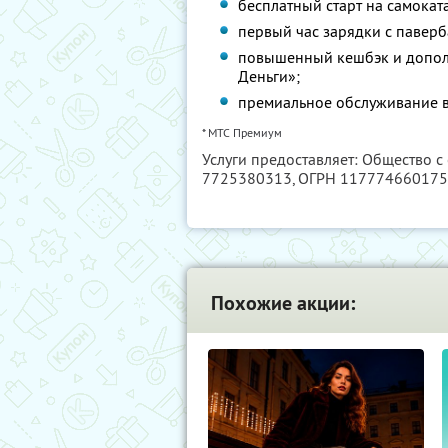
бесплатный старт на самокат
первый час зарядки с павер
повышенный кешбэк и допол
Деньги»;
премиальное обслуживание в
* МТС Премиум
Услуги предоставляет: Общество с
7725380313
, ОГРН 11777466017
Похожие акции: