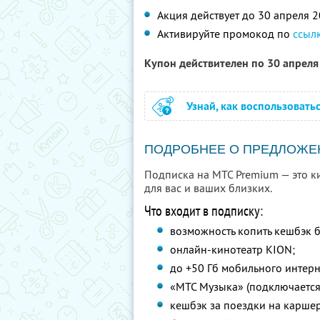
Акция действует до 30 апреля 
Активируйте промокод по
ссыл
Купон действителен по 30 апрел
Узнай, как воспользовать
ПОДРОБНЕЕ О ПРЕДЛОЖЕ
Подписка на МТС Premium — это ки
для вас и ваших близких.
Что входит в подписку:
возможность копить кешбэк б
онлайн-кинотеатр KION;
до +50 Гб мобильного интер
«МТС Музыка» (подключается
кешбэк за поездки на каршер