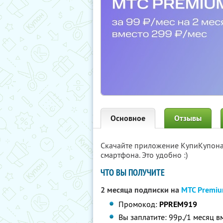
Основное
Отзывы
Скачайте приложение КупиКупон
смартфона. Это удобно :)
ЧТО ВЫ ПОЛУЧИТЕ
2 месяца подписки на
МТС Premi
Промокод:
PPREM919
Вы заплатите: 99р./1 месяц в