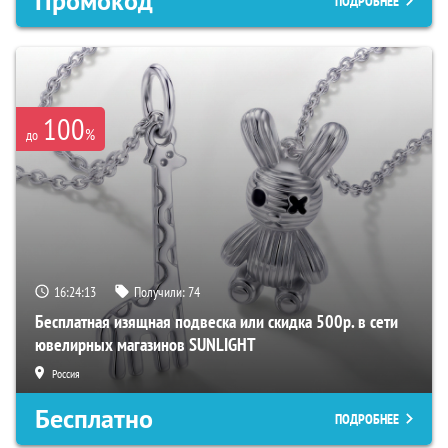
Промокод
ПОДРОБНЕЕ
100
%
до
16:24:12
Получили:
74
Бесплатная изящная подвеска или скидка 500р. в сети
ювелирных магазинов SUNLIGHT
Россия
Бесплатно
ПОДРОБНЕЕ