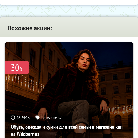
Похожие акции:
-30
%
16:24:12
Получили:
32
Обувь, одежда и сумки для всей семьи в магазине kari
на Wildberries