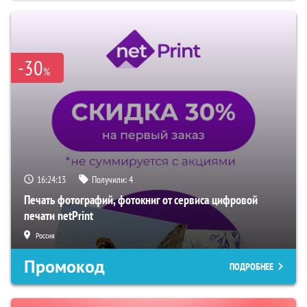
-30
%
16:24:12
Получили:
4
Печать фотографий, фотокниг от сервиса цифровой
печати netPrint
Россия
Промокод
ПОДРОБНЕЕ