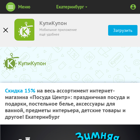
Меню
Екатеринбург
КупиКупон
Мобильное приложение
Загрузить
ещё удобнее
Скидка 15%
на весь ассортимент интернет-
магазина «Посуда Центр»: праздничная посуда и
подарки, постельное белье, аксессуары для
ванной, предметы интерьера, детские товары и
другое! Екатеринбург