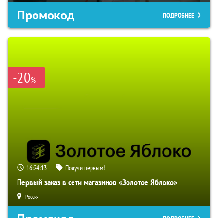
Промокод
ПОДРОБНЕЕ
-20
%
16:24:12
Получи первым!
Первый заказ в сети магазинов «Золотое Яблоко»
Россия