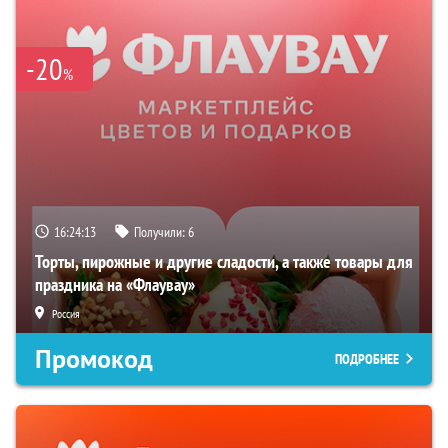
-20
%
16:24:12
Получили:
6
Торты, пирожные и другие сладости, а также товары для
праздника на «Флаувау»
Россия
Промокод
ПОДРОБНЕЕ