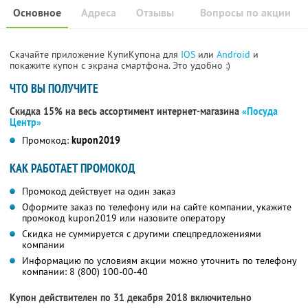
Основное
Адреса
Отзывы
Вопросы по акции
Скачайте приложение КупиКупона для
IOS
или
Android
и
покажите купон с экрана смартфона. Это удобно :)
ЧТО ВЫ ПОЛУЧИТЕ
Скидка 15% на весь ассортимент интернет-магазина
«Посуда
Центр»
Промокод:
kupon2019
КАК РАБОТАЕТ ПРОМОКОД
Промокод действует на один заказ
Оформите заказ по телефону или на сайте компании, укажите
промокод kupon2019 или назовите оператору
Скидка не суммируется с другими спецпредложениями
компании
Информацию по условиям акции можно уточнить по телефону
компании:
8 (800) 100-00-40
Купон действителен по 31 декабря 2018 включительно