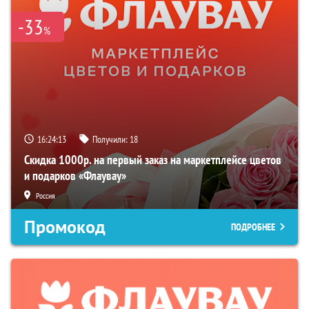
-33
%
16:24:12
Получили:
18
Скидка 1000р. на первый заказ на маркетплейсе цветов
и подарков «Флаувау»
Россия
Промокод
ПОДРОБНЕЕ