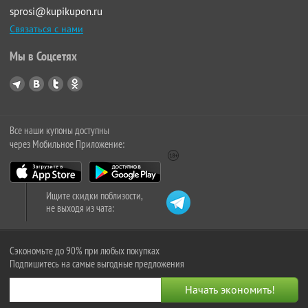
sprosi@kupikupon.ru
Связаться с нами
Мы в Соцсетях
Все наши купоны доступны
через Мобильное Приложение:
Ищите скидки поблизости,
не выходя из чата:
Сэкономьте до 90% при любых покупках
Подпишитесь на самые выгодные предложения