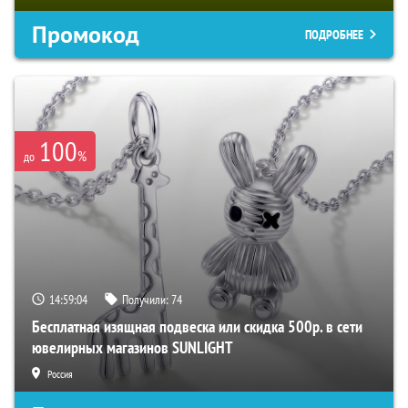
Промокод
ПОДРОБНЕЕ
100
%
до
14:59:04
Получили:
74
Бесплатная изящная подвеска или скидка 500р. в сети
ювелирных магазинов SUNLIGHT
Россия