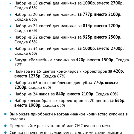
Набор из 18 кистей для макияжа
за 1000р. вместо 2700р.
Скидка 63%
Набор из 20 кистей для макияжа
за 777р. вместо 2100р.
Скидка 63%
Набор из 24 кистей для макияжа
за 814р. вместо 2200р.
Скидка 63%
Набор из 32 кистей для макияжа
за 925р. вместо 2500р.
Скидка 63%
Набор из 34 кистей для макияжа
за 1000р. вместо 2700р.
Скидка 63%
Бигуди «Волшебные локоны»
за 420р. вместо 1500р.
Скидка
72%
Палитра из 15 цветов консилеров / корректоров
за 420р.
вместо 1275р.
Скидка 67%
Набор из 66 оттенков блесков для губ
за 770р. вместо
2200р.
Скидка 65%
Набор из 24 лаков
за 840р. вместо 2100р.
Скидка 60%
Набор кремообразных корректоров из 20 цветов
за 665р.
вместо 1900р.
Скидка 65%
Вы можете приобрести неограниченное количество купонов в
подарок
Предъявляйте распечатанный или СМС-купон на месте
Скидка по купону не суммируется с другими специальными