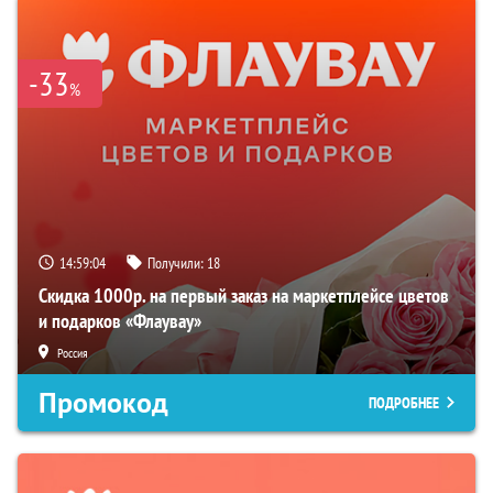
-33
%
14:59:04
Получили:
18
Скидка 1000р. на первый заказ на маркетплейсе цветов
и подарков «Флаувау»
Россия
Промокод
ПОДРОБНЕЕ