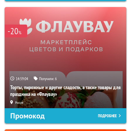
-20
%
14:59:04
Получили:
6
Торты, пирожные и другие сладости, а также товары для
праздника на «Флаувау»
Россия
Промокод
ПОДРОБНЕЕ