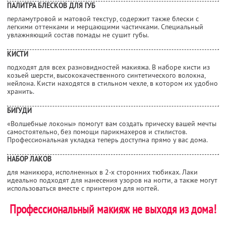
ПАЛИТРА БЛЕСКОВ ДЛЯ ГУБ
перламутровой и матовой текстур, содержит также блески с
легкими оттенками и мерцающими частичками. Специальный
увлажняющий состав помады не сушит губы.
КИСТИ
подходят для всех разновидностей макияжа. В наборе кисти из
козьей шерсти, высококачественного синтетического волокна,
нейлона. Кисти находятся в стильном чехле, в котором их удобно
хранить.
БИГУДИ
«Волшебные локоны» помогут вам создать прическу вашей мечты
самостоятельно, без помощи парикмахеров и стилистов.
Профессиональная укладка теперь доступна прямо у вас дома.
НАБОР ЛАКОВ
для маникюра, исполненных в 2-х сторонних тюбиках. Лаки
идеально подходят для нанесения узоров на ногти, а также могут
использоваться вместе с принтером для ногтей.
Профессиональный макияж не выходя из дома!