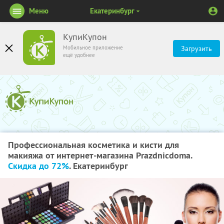
Меню
Екатеринбург
КупиКупон
Мобильное приложение
Загрузить
ещё удобнее
Профессиональная косметика и кисти для
макияжа от интернет-магазина Рrazdnicdoma.
Скидка до 72%
. Екатеринбург