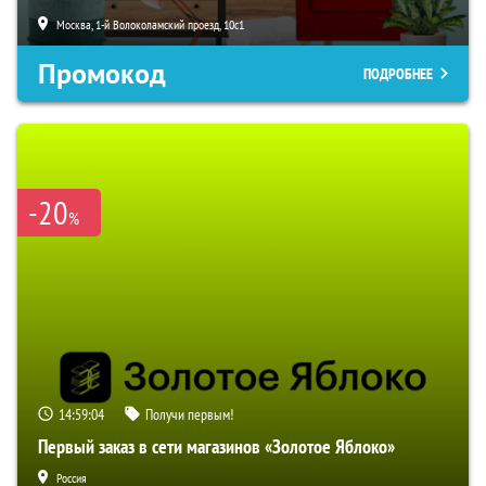
Москва, 1-й Волоколамский проезд, 10с1
Промокод
ПОДРОБНЕЕ
-20
%
14:59:04
Получи первым!
Первый заказ в сети магазинов «Золотое Яблоко»
Россия