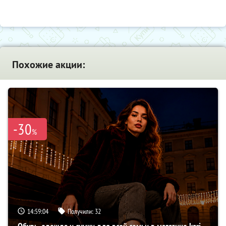
Похожие акции:
-30
%
14:59:04
Получили:
32