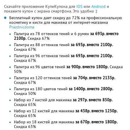
Скачайте приложение КупиКупона для
IOS
или
Android
и
покажите купон с экрана смартфона. Это удобно :)
Бесплатный купон дает скидку до 72% на профессиональную
косметику и кисти для макияжа от интернет-магазина
Рrazdnicdoma
Палитра из 78 оттенков теней и 6 румян
за 693р. вместо
2100р.
Скидка 67%
Палитра из 88 оттенков теней
за 693р. вместо 2100р.
Скидка 67%
Палитра из 96 оттенков теней
за 693р. вместо 2100р.
Скидка 67%
Палитра из 96 цветов теней
за 900р. вместо 1800р.
Скидка
50%
Палитра из 120 оттенков теней
за 704р. вместо 2135р.
Скидка 67%
Палитра из 180 цветов теней
за 1400р. вместо 2800р.
Скидка 50%
Набор из 7 кистей для макияжа
за 297р. вместо 850р.
Скидка 65%
Набор из 12 кистей для макияжа
за 438р. вместо 1250р.
Скидка 65%
Набор из 18 кистей для макияжа
за 670р. вместо 1800р.
Скидка 63%