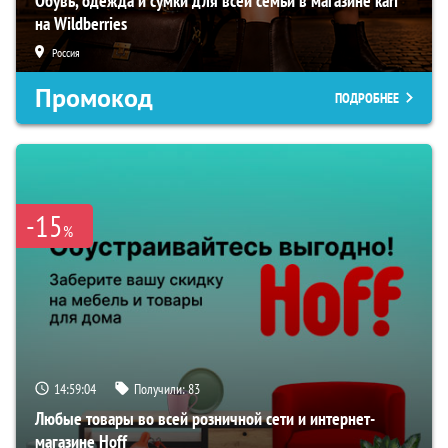
Обувь, одежда и сумки для всей семьи в магазине kari
на Wildberries
Россия
Промокод
ПОДРОБНЕЕ
-15
%
14:59:04
Получили:
83
Любые товары во всей розничной сети и интернет-
магазине Hoff