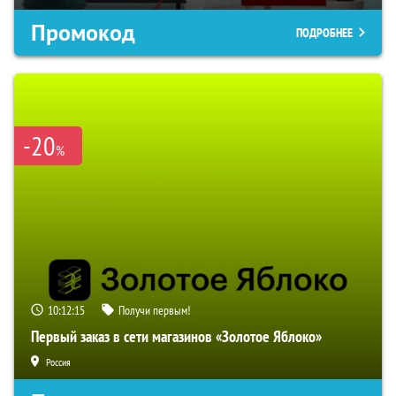
Промокод
ПОДРОБНЕЕ
-20
%
10:12:14
Получи первым!
Первый заказ в сети магазинов «Золотое Яблоко»
Россия