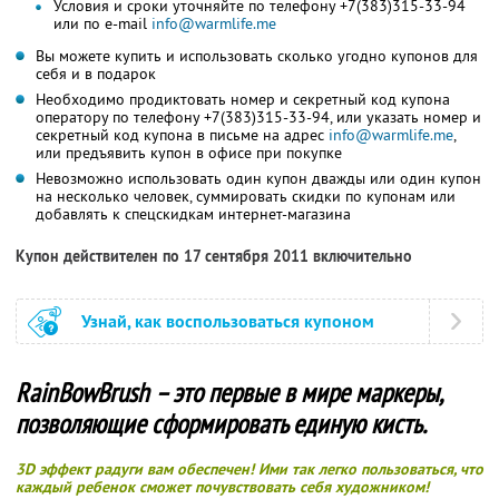
Условия и сроки уточняйте по телефону +7(383)315-33-94
или по e-mail
info@warmlife.me
Вы можете купить и использовать сколько угодно купонов для
себя и в подарок
Необходимо продиктовать номер и секретный код купона
оператору по телефону +7(383)315-33-94, или указать номер и
секретный код купона в письме на адрес
info@warmlife.me
,
или предъявить купон в офисе при покупке
Невозможно использовать один купон дважды или один купон
на несколько человек, суммировать скидки по купонам или
добавлять к спецскидкам интернет-магазина
Купон действителен по 17 сентября 2011 включительно
Узнай, как воспользоваться купоном
RainBowBrush – это первые в мире маркеры,
позволяющие сформировать единую кисть.
3D эффект радуги вам обеспечен! Ими так легко пользоваться, что
каждый ребенок сможет почувствовать себя художником!