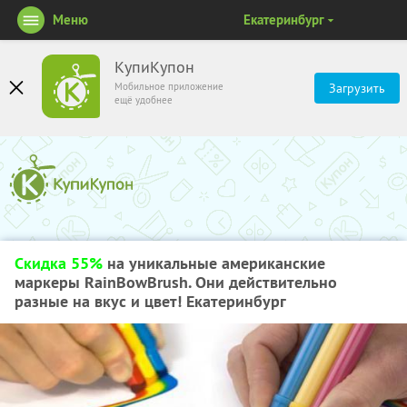
Меню
Екатеринбург
КупиКупон
Мобильное приложение
Загрузить
ещё удобнее
Скидка 55%
на уникальные американские
маркеры RainBowBrush. Они действительно
разные на вкус и цвет! Екатеринбург