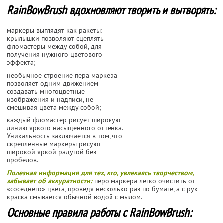
RainBowBrush вдохновляют творить и вытворять:
маркеры выглядят как ракеты:
крылышки позволяют сцеплять
фломастеры между собой, для
получения нужного цветового
эффекта;
необычное строение пера маркера
позволяет одним движением
создавать многоцветные
изображения и надписи, не
смешивая цвета между собой;
каждый фломастер рисует широкую
линию яркого насыщенного оттенка.
Уникальность заключается в том, что
скрепленные маркеры рисуют
широкой яркой радугой без
пробелов.
Полезная информация для тех, кто, увлекаясь творчеством,
забывает об аккуратности:
перо маркера легко очистить от
«соседнего» цвета, проведя несколько раз по бумаге, а с рук
краска смывается обычной водой с мылом.
Основные правила работы с RainBowBrush: