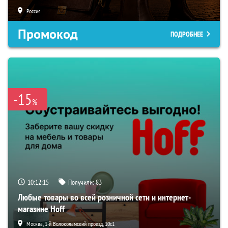
Россия
Промокод
ПОДРОБНЕЕ
-15
%
10:12:14
Получили:
83
Любые товары во всей розничной сети и интернет-
магазине Hoff
Москва, 1-й Волоколамский проезд, 10с1