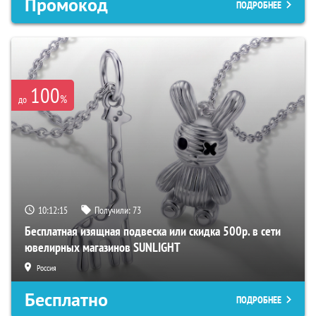
Промокод
ПОДРОБНЕЕ
100
%
до
10:12:14
Получили:
73
Бесплатная изящная подвеска или скидка 500р. в сети
ювелирных магазинов SUNLIGHT
Россия
Бесплатно
ПОДРОБНЕЕ