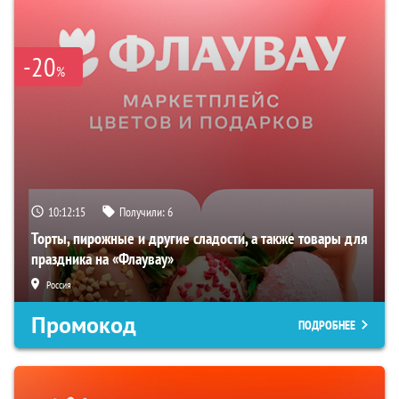
-20
%
10:12:14
Получили:
6
Торты, пирожные и другие сладости, а также товары для
праздника на «Флаувау»
Россия
Промокод
ПОДРОБНЕЕ