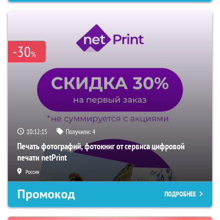
-30
%
10:12:14
Получили:
4
Печать фотографий, фотокниг от сервиса цифровой
печати netPrint
Россия
Промокод
ПОДРОБНЕЕ