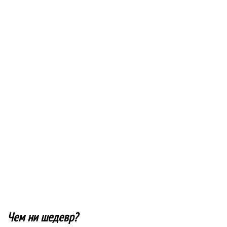
Чем ни шедевр?