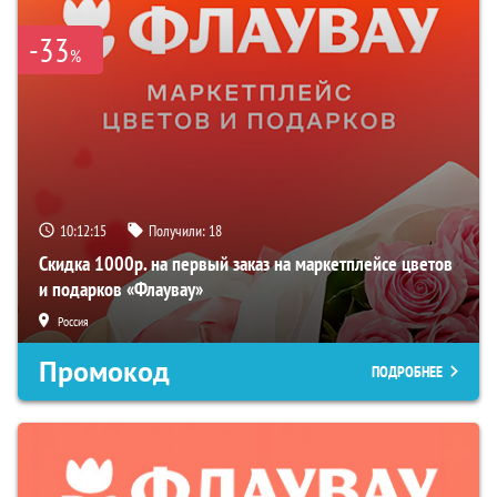
-33
%
10:12:14
Получили:
18
Скидка 1000р. на первый заказ на маркетплейсе цветов
и подарков «Флаувау»
Россия
Промокод
ПОДРОБНЕЕ