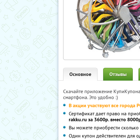
Основное
Отзывы
Скачайте приложение КупиКупон
смартфона. Это удобно :)
В акции участвуют все города 
Сертификат дает право на прио
rakku.ru
за 3600р. вместо 8000
Вы можете приобрести сколько 
Один купон действителен для о