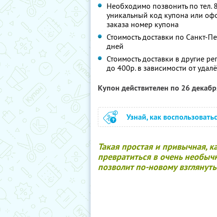
Необходимо позвонить по тел. 8
уникальный код купона или офо
заказа номер купона
Стоимость доставки по Санкт-Пе
дней
Стоимость доставки в другие 
до 400р. в зависимости от удал
Купон действителен по 26 декаб
Узнай, как воспользовать
Такая простая и привычная, к
превратиться в очень необычн
позволит по-новому взглянуть