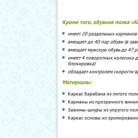
Кроме того, обувная полка «К
имеет 20 раздельных карманов
вмещает до 40 пар обуви (в зав
вмещает мужскую обувь до 47 р
имеет 4 поворотных колесика д
блокировка)
обладает контролем скорости 
Материалы:
Каркас барабана из литого пол
Карманы из прозрачного винил
Зажимы-шнуры из упругого пол
Каркас основы из хромированн