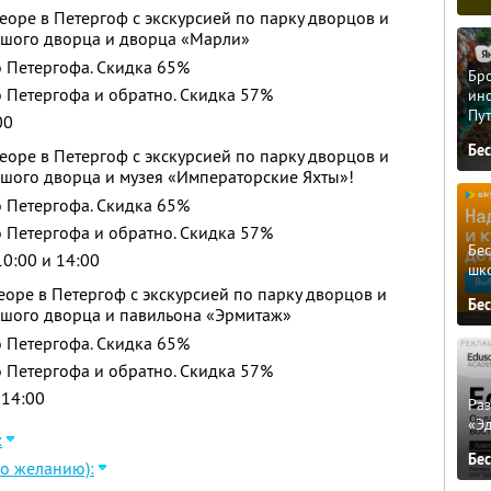
еоре в Петергоф с экскурсией по парку дворцов и
шого дворца и дворца «Марли»
 Петергофа. Скидка 65%
Бро
 Петергофа и обратно. Скидка 57%
ино
Пу
00
Бе
еоре в Петергоф с экскурсией по парку дворцов и
шого дворца и музея «Императорские Яхты»!
 Петергофа. Скидка 65%
 Петергофа и обратно. Скидка 57%
Бе
10:00 и 14:00
шк
оре в Петергоф с экскурсией по парку дворцов и
Бе
шого дворца и павильона «Эрмитаж»
 Петергофа. Скидка 65%
 Петергофа и обратно. Скидка 57%
 14:00
Ра
«Э
:
Бе
по желанию):