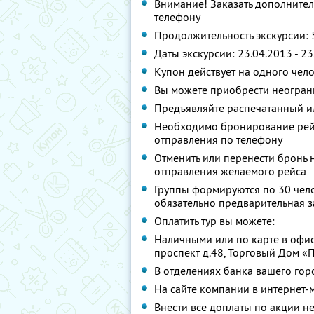
Внимание! Заказать дополните
телефону
Продолжительность экскурсии: 
Даты экскурсии: 23.04.2013 - 23
Купон действует на одного чел
Вы можете приобрести неограни
Предъявляйте распечатанный и
Необходимо бронирование рейса
отправления по телефону
Отменить или перенести бронь н
отправления желаемого рейса
Группы формируются по 30 чело
обязательно предварительная з
Оплатить тур вы можете:
Наличными или по карте в офис
проспект д.48, Торговый Дом «П
В отделениях банка вашего гор
На сайте компании в интернет-
Внести все доплаты по акции н