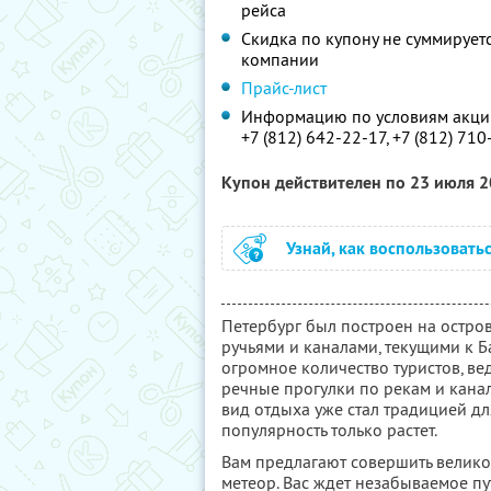
рейса
Скидка по купону не суммируе
компании
Прайс-лист
Информацию по условиям акции
+7 (812) 642-22-17, +7 (812) 71
Купон действителен по 23 июля 
Узнай, как воспользовать
Петербург был построен на остро
ручьями и каналами, текущими к Б
огромное количество туристов, ве
речные прогулки по рекам и канал
вид отдыха уже стал традицией дл
популярность только растет.
Вам предлагают совершить велико
метеор. Вас ждет незабываемое п