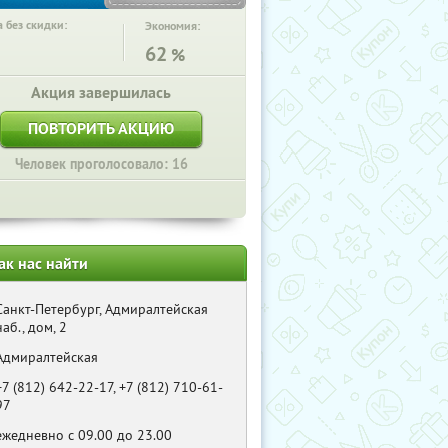
 без скидки:
Экономия:
62
%
Акция завершилась
ПОВТОРИТЬ АКЦИЮ
Человек проголосовало: 16
ак нас найти
Санкт-Петербург, Адмиралтейская
наб., дом, 2
Адмиралтейская
+7 (812) 642-22-17, +7 (812) 710-61-
97
ежедневно с 09.00 до 23.00