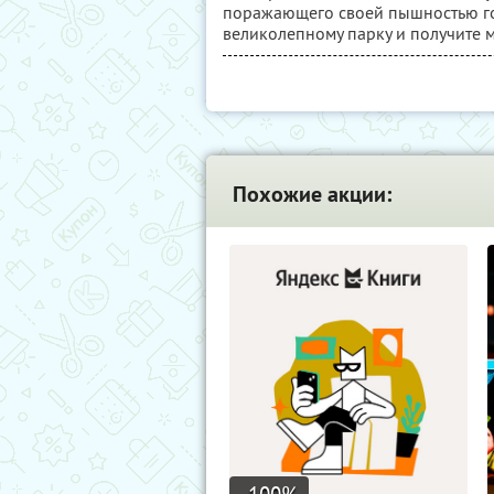
поражающего своей пышностью гор
великолепному парку и получите м
Похожие акции: