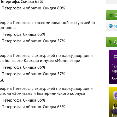
Петергофа. Скидка 65%
 Петергофа и обратно. Скидка 60%
О
еоре в Петергоф с костюмированной экскурсией от
v
онтанов:
 Петергофа. Скидка 63%
 Петергофа и обратно. Скидка 57%
Д
еоре в Петергоф с экскурсией по парку дворцов и
ов Большого Каскада и музея «Монплезир»
Ски
 Петергофа. Скидка 65%
ка
 Петергофа и обратно. Скидка 57%
Бе
:30
еоре в Петергоф с экскурсией по парку дворцов и
льона «Эрмитаж» и Екатерининского корпуса
Бро
 Петергофа. Скидка 65%
пол
 Петергофа и обратно. Скидка 65%
Пу
Бе