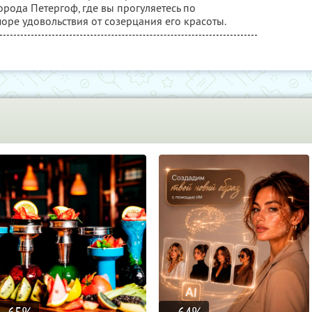
ода Петергоф, где вы прогуляетесь по
оре удовольствия от созерцания его красоты.