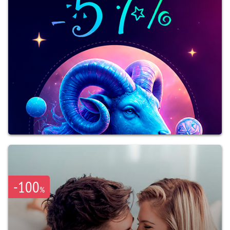
-100
%