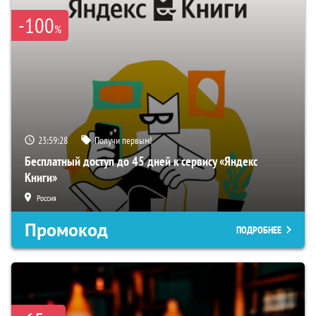
-100
%
23:59:27
Получи первым!
Бесплатный доступ до 45 дней к сервису «Яндекс
Книги»
Россия
Промокод
ПОДРОБНЕЕ