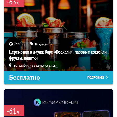
-65
%
23:59:27
Получили:
27
Церемонии в лаунж-баре «Поехали»: паровые коктейли,
фрукты, напитки
Екатеринбург, Мельковская улица, 2Б
Бесплатно
ПОДРОБНЕЕ
-61
%