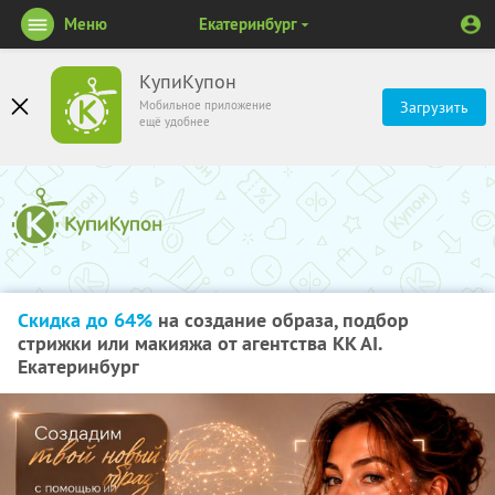
Меню
Екатеринбург
КупиКупон
Мобильное приложение
Загрузить
ещё удобнее
Скидка до 64%
на создание образа, подбор
стрижки или макияжа от агентства KK AI.
Екатеринбург