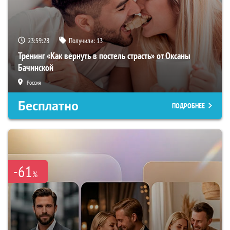
23:59:27
Получили:
13
Тренинг «Как вернуть в постель страсть» от Оксаны
Бачинской
Россия
Бесплатно
ПОДРОБНЕЕ
-61
%