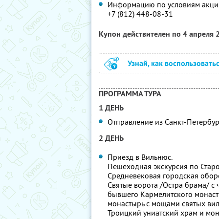
Информацию по условиям акции
+7 (812) 448-08-31
Купон действителен по 4 апреля
Узнай, как воспользовать
ПРОГРАММА ТУРА
1 ДЕНЬ
Отправление из Санкт-Петербург
2 ДЕНЬ
Приезд в Вильнюс.
Пешеходная экскурсия по Старо
Средневековая городская оборо
Святые ворота /Остра брама/ с
бывшего Кармелитского монаст
монастырь с мощами святых вил
Троицкий униатский храм и мон