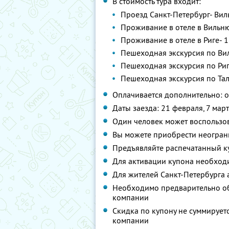
В стоимость тура входит:
Проезд Санкт-Петербург- Вил
Проживание в отеле в Вильнюс
Проживание в отеле в Риге- 1
Пешеходная экскурсия по Ви
Пешеходная экскурсия по Ри
Пешеходная экскурсия по Та
Оплачивается дополнительно: 
Даты заезда: 21 февраля, 7 март
Один человек может воспользо
Вы можете приобрести неогран
Предъявляйте распечатанный к
Для активации купона необход
Для жителей Санкт-Петербурга 
Необходимо предварительно об
компании
Скидка по купону не суммируе
компании