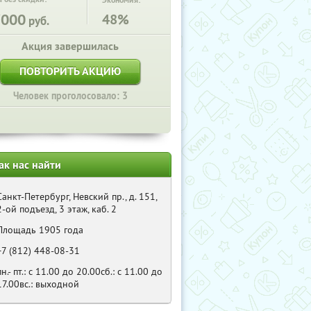
Экономия:
7000
48%
руб.
Акция завершилась
ПОВТОРИТЬ АКЦИЮ
Человек проголосовало: 3
ак нас найти
Санкт-Петербург, Невский пр., д. 151,
2-ой подъезд, 3 этаж, каб. 2
Площадь 1905 года
+7 (812) 448-08-31
пн.- пт.: с 11.00 до 20.00сб.: с 11.00 до
17.00вс.: выходной