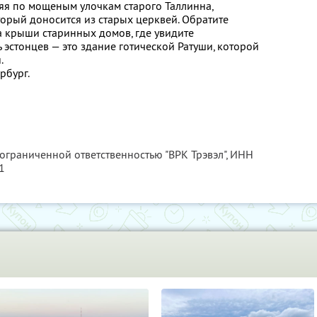
ляя по мощеным улочкам старого Таллинна,
торый доносится из старых церквей. Обратите
а крыши старинных домов, где увидите
 эстонцев — это здание готической Ратуши, которой
.
рбург.
 ограниченной ответственностью "ВРК Трэвэл",
ИНН
1