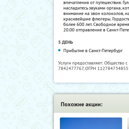
впечатления от путешествия. Гу
насладитесь звуками органа, ко
внимание на звон колоколов, н
красивейшие флюгеры. Гордость
более 600 лет. Свободное время
20.00 отправление в Санкт-Пете
5 ДЕНЬ
Прибытие в Санкт-Петербург
Услуги предоставляет: Общество с
7842477767
, ОГРН 112784734855
Похожие акции: