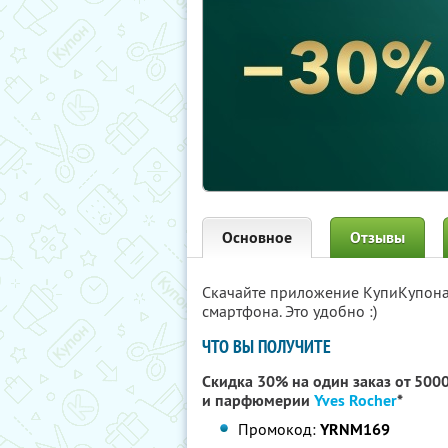
Основное
Отзывы
Скачайте приложение КупиКупон
смартфона. Это удобно :)
ЧТО ВЫ ПОЛУЧИТЕ
Скидка 30% на один заказ от 500
и парфюмерии
Yves Rocher
*
Промокод:
YRNM169