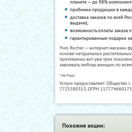
планете — до 98% компонент
пробники продукции в каждо
доставка заказов по всей Рос
выдачи);
возможность оплаты заказа 
гарантированные подарки за
Yves Rocher — интернет-магазин 
основе натуральных растительных
протяжении вот уже трех поколений
завоевать любовь женщин по всему
* Ив Роше
Услуги предоставляет: Общество с
7725380313
, ОГРН 11777466017
Похожие акции: