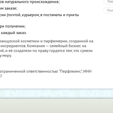
ов натурального происхождения;
Тов
м заказе;
Пол
сии (почтой, курьером, в постаматы и пункты
при получении;
 каждый заказ.
французской косметики и парфюмерии, созданной на
 ингредиентов. Компания — семейный бизнес на
, и её создатели по праву гордятся тем, что сумели
 миру.
 ограниченной ответственностью "Перфлюенс",
ИНН
57