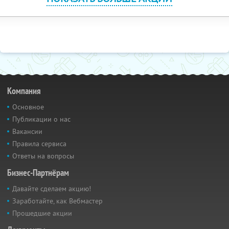
Компания
Основное
Публикации о нас
Вакансии
Правила сервиса
Ответы на вопросы
Бизнес-Партнёрам
Давайте сделаем акцию!
Заработайте, как Вебмастер
Прошедшие акции