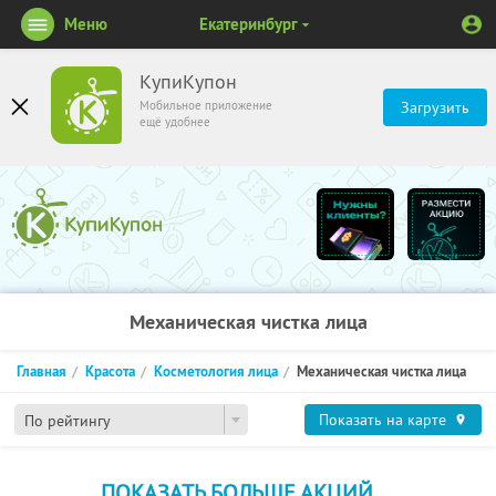
Меню
Екатеринбург
КупиКупон
Мобильное приложение
Загрузить
ещё удобнее
Механическая чистка лица
Главная
Красота
Косметология лица
Механическая чистка лица
Показать на карте
По рейтингу
ПОКАЗАТЬ БОЛЬШЕ АКЦИЙ