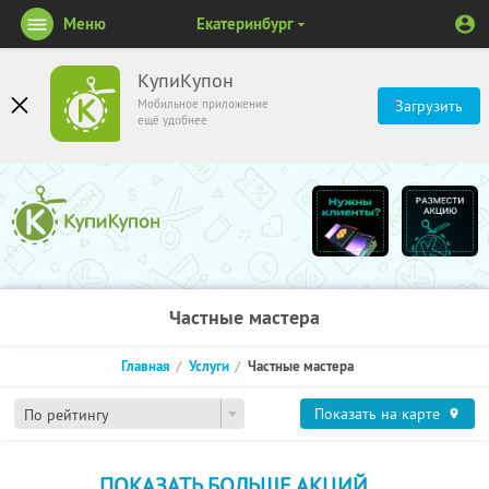
Меню
Екатеринбург
КупиКупон
Мобильное приложение
Загрузить
ещё удобнее
Частные мастера
Главная
Услуги
Частные мастера
Показать на карте
По рейтингу
ПОКАЗАТЬ БОЛЬШЕ АКЦИЙ