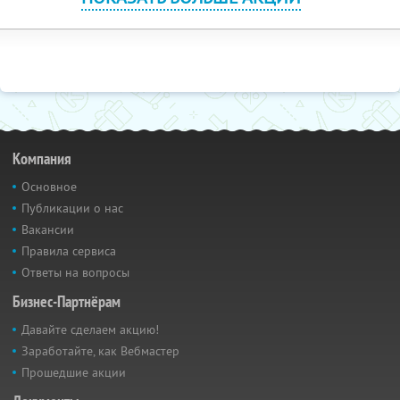
Компания
Основное
Публикации о нас
Вакансии
Правила сервиса
Ответы на вопросы
Бизнес-Партнёрам
Давайте сделаем акцию!
Заработайте, как Вебмастер
Прошедшие акции