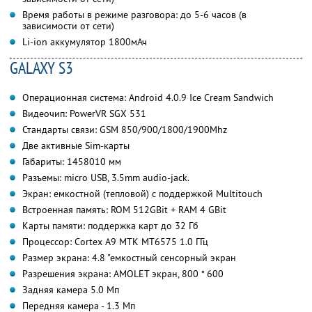
Время работы в режиме разговора: до 5-6 часов (в
зависимости от сети)
Li-ion аккумулятор 1800мАч
GALAXY S3
Операционная система: Android 4.0.9 Ice Cream Sandwich
Видеочип: PowerVR SGX 531
Стандарты связи: GSM 850/900/1800/1900Mhz
Две активные Sim-карты
Габариты: 145
80
10 мм
Разъемы: micro USB, 3.5mm audio-jack.
Экран: емкостной (тепловой) с поддержкой Multitouch
Встроенная память: ROM 512GBit + RAM 4 GBit
Карты памяти: поддержка карт до 32 Гб
Процессор: Cortex A9 MTK MT6575 1.0 ГГц
Размер экрана: 4.8 "емкостный сенсорный экран
Разрешения экрана: AMOLET экран, 800 * 600
Задняя камера 5.0 Мп
Передняя камера - 1.3 Мп