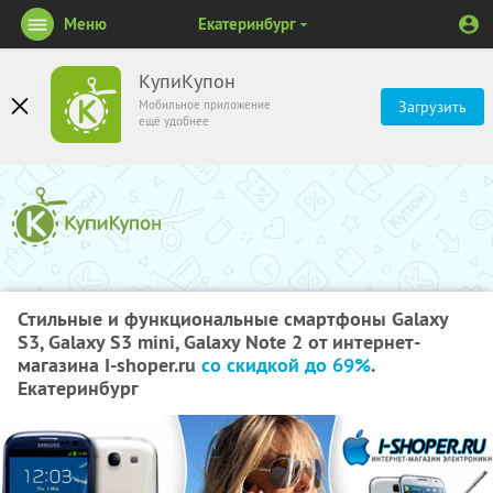
Меню
Екатеринбург
КупиКупон
Мобильное приложение
Загрузить
ещё удобнее
Стильные и функциональные смартфоны Galaxy
S3, Galaxy S3 mini, Galaxy Note 2 от интернет-
магазина I-shoper.ru
со скидкой до 69%
.
Екатеринбург