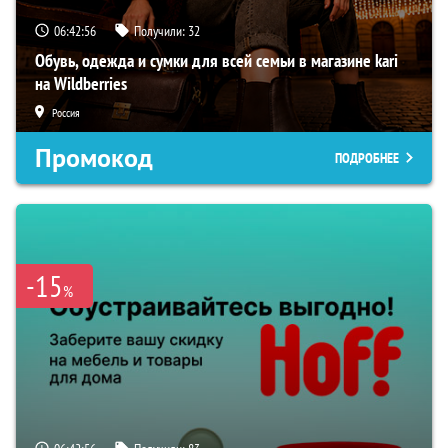
06:42:55
Получили:
32
Обувь, одежда и сумки для всей семьи в магазине kari
на Wildberries
Россия
Промокод
ПОДРОБНЕЕ
-15
%