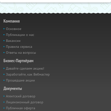
Компания
Основное
Публикации о нас
Вакансии
Правила сервиса
Ответы на вопросы
Бизнес-Партнёрам
Давайте сделаем акцию!
Заработайте, как Вебмастер
Прошедшие акции
Документы
Агентский договор
Лицензионный договор
Публичная оферта