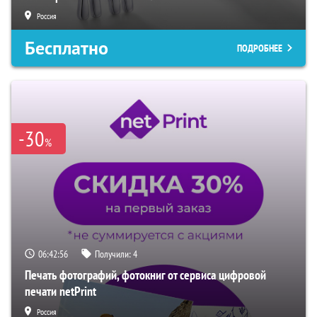
Россия
Бесплатно
ПОДРОБНЕЕ
-30
%
06:42:55
Получили:
4
Печать фотографий, фотокниг от сервиса цифровой
печати netPrint
Россия