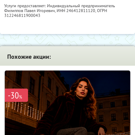
Услуги предоставляет: Индивидуальный предприниматель
Филиппов Павел Игоревич,
ИНН 246412811120
, ОГРН
312246811900043
Похожие акции:
-30
%