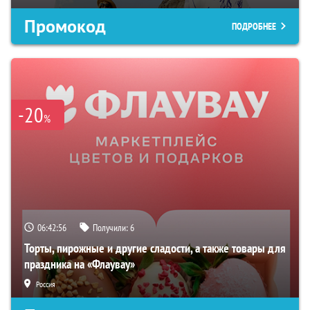
Промокод
ПОДРОБНЕЕ
-20
%
06:42:55
Получили:
6
Торты, пирожные и другие сладости, а также товары для
праздника на «Флаувау»
Россия