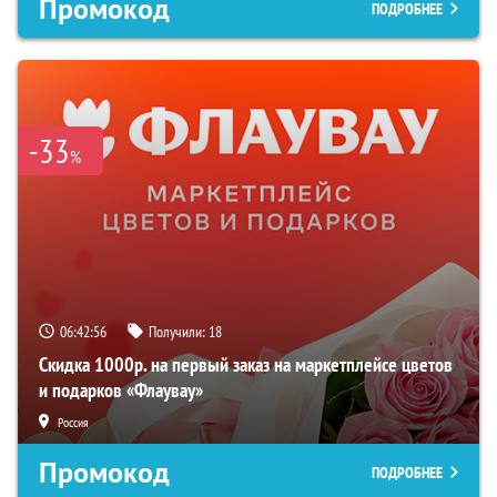
Промокод
ПОДРОБНЕЕ
-33
%
06:42:55
Получили:
18
Скидка 1000р. на первый заказ на маркетплейсе цветов
и подарков «Флаувау»
Россия
Промокод
ПОДРОБНЕЕ