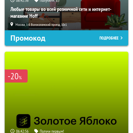
06:42:55
Получили:
83
Любые товары во всей розничной сети и интернет-
магазине Hoff
Москва, 1-й Волоколамский проезд, 10с1
Промокод
ПОДРОБНЕЕ
-20
%
06:42:55
Получи первым!