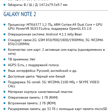
Габариты: В / Ш / Д: 147.2x79.5x9.7 мм
GALAXY NOTE 2
Процессор: MTK6577 1,2 ГГц, ARM Cortex-A9 Dual Core + GPU
GPU: PowerVR SGX531ultra, поддержка OpenGL ES 2.0
Операционная система: Android 4.1.1 Jelly Bean
Стандарт связи:2G: GSM 850/900/1800/1900MHz, 3G: WCDMA
850/2100MHz
Количество сим карт: 2 активные сим-карты (одновременно в
сети)
ТВ приемник: Нет
AGPS: Есть, с поддержкой голоса
Язык интерфейса: Русский, английский и др.
Доступные цвета: Черный или белый
Поддержка 3G сетей: 3G: WCDMA 2100 МГц + SKYPE VIDEO
CALL
Материал корпуса: качественный пластик
Оперативная память: 1 Гб (RAM)
Встроенная память: 2 Гб (ROM)
Расширяемая память: до 32 Гб с помощью карт памяти microSD