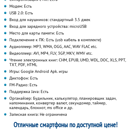
Модем: Есть
USB 2.0: Есть
Вход для наушников: стандартный 3.5 джек
Вход для зарядного устройства: microUSB
Место для карты памяти: Есть
Подключение к ПК: Есть (usb кабель в комплекте)
Аудиоплеер: MP3, WMA, OGG, AAC, WAV FLAC etc.
Видеоплеер: AVI, MP4, FLV, 3GP, MKV, WMV etc.
Чтение электронных книг: CHM, EPUB, UMD, WDL, DOC, XLS, PPT,
TXT, PDF, HTML
Игры: Google Android Apk. игры
Диктофон: Есть
FM-Радио: Есть
Поддержка Java: Есть
Органайзер: Будильник, калькулятор, планировщик задач,
напоминания, конвертер валют, секундомер, таймер,
календарь, блокнот, ms office и др.
Записная книга: Не ограничена
Отличные смартфоны по доступной цене!