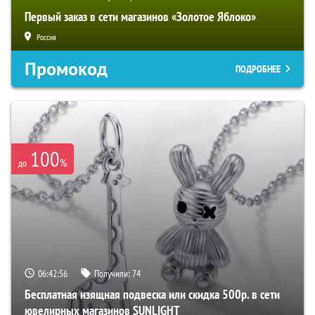
Первый заказ в сети магазинов «Золотое Яблоко»
Россия
Промокод
ПОДРОБНЕЕ
100
%
до
06:42:55
Получили:
74
Бесплатная изящная подвеска или скидка 500р. в сети
ювелирных магазинов SUNLIGHT