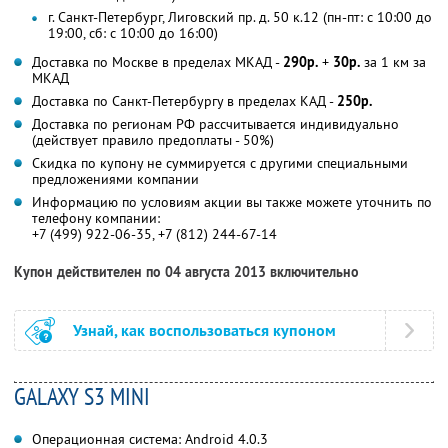
г. Санкт-Петербург, Лиговский пр. д. 50 к.12 (пн-пт: с 10:00 до
19:00, сб: с 10:00 до 16:00)
Доставка по Москве в пределах МКАД -
290р.
+
30р.
за 1 км за
МКАД
Доставка по Санкт-Петербургу в пределах КАД -
250р.
Доставка по регионам РФ рассчитывается индивидуально
(действует правило предоплаты - 50%)
Скидка по купону не суммируется с другими специальными
предложениями компании
Информацию по условиям акции вы также можете уточнить по
телефону компании:
+7 (499) 922-06-35, +7 (812) 244-67-14
Купон действителен по 04 августа 2013 включительно
Узнай, как воспользоваться купоном
GALAXY S3 MINI
Операционная система: Android 4.0.3