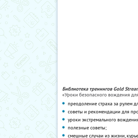
Библиотека тренингов Gold Strea
«Уроки безопасного вождения для
преодоление страха за рулем 
советы и рекомендации для пр
уроки экстремального вождени
полезные советы;
смешные случаи из жизни, курь