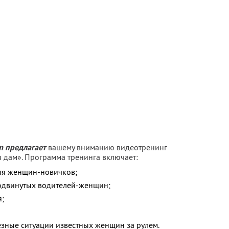
m предлагает
вашему вниманию видеотренинг
 дам». Программа тренинга включает:
для женщин-новичков;
одвинутых водителей-женщин;
я;
езные ситуации известных женщин за рулем.