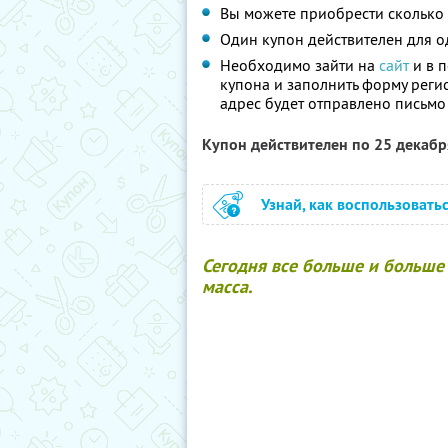
Вы можете приобрести сколько 
Один купон действителен для о
Необходимо зайти на
сайт
и в п
купона и заполнить форму реги
адрес будет отправлено письмо
Купон действителен по 25 декаб
Узнай, как воспользовать
Сегодня все больше и больше 
масса.