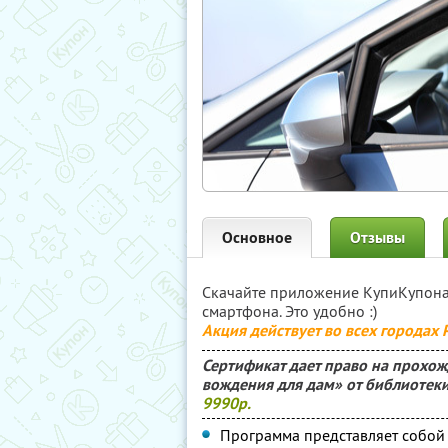
Основное
Отзывы
Скачайте приложение КупиКупон
смартфона. Это удобно :)
Акция действует во всех городах
Сертификат дает право на прохож
вождения для дам» от библиотеки
9990р.
Программа представляет собо