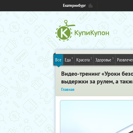
Екатеринбург
9
2
3
Все
Еда
Красота
Здоровье
Развлече
Видео-тренинг «Уроки без
выдержки за рулем, а такж
Главная