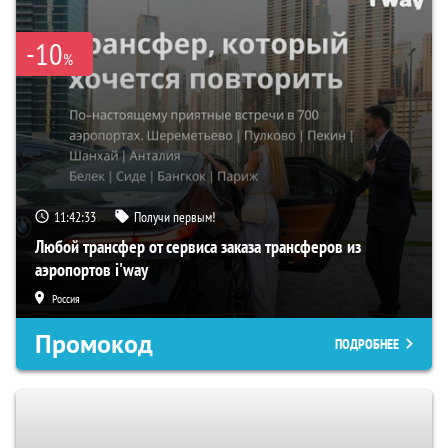
-10
%
11:42:32
Получи первым!
Любой трансфер от сервиса заказа трансферов из
аэропортов i'way
Россия
Промокод
ПОДРОБНЕЕ