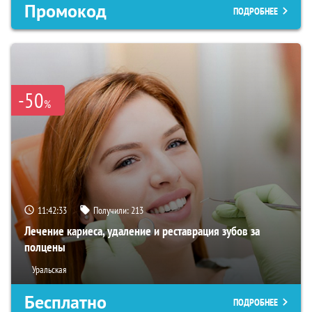
Промокод
ПОДРОБНЕЕ
-50
%
11:42:32
Получили:
213
Лечение кариеса, удаление и реставрация зубов за
полцены
Уральская
Бесплатно
ПОДРОБНЕЕ