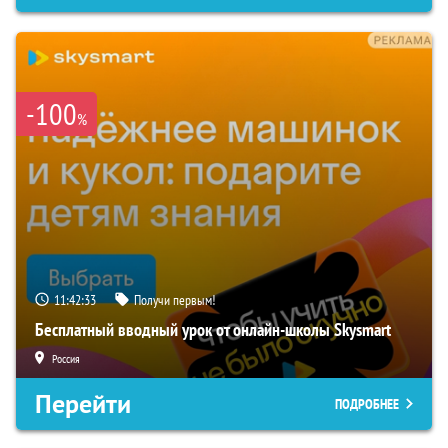
-100
%
11:42:32
Получи первым!
Бесплатный вводный урок от онлайн-школы Skysmart
Россия
Перейти
ПОДРОБНЕЕ