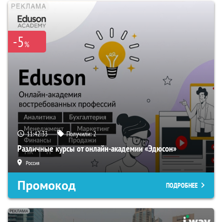
-5
%
11:42:32
Получили:
2
Различные курсы от онлайн-академии «Эдюсон»
Россия
Промокод
ПОДРОБНЕЕ