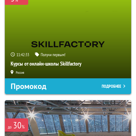
11:42:32
Получи первым!
Курсы от онлайн-школы Skillfactory
Россия
Промокод
ПОДРОБНЕЕ
30
%
до