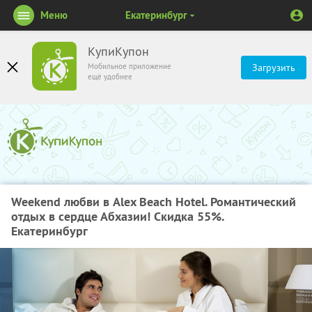
Меню
Екатеринбург
КупиКупон
Мобильное приложение
Загрузить
ещё удобнее
Weekend любви в Alex Beach Hotel. Романтический
отдых в сердце Абхазии! Скидка 55%.
Екатеринбург