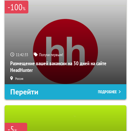
-100
%
11:42:32
Получи первым!
Размещение вашей вакансии на 30 дней на сайте
HeadHunter
Россия
Перейти
ПОДРОБНЕЕ
-5
%