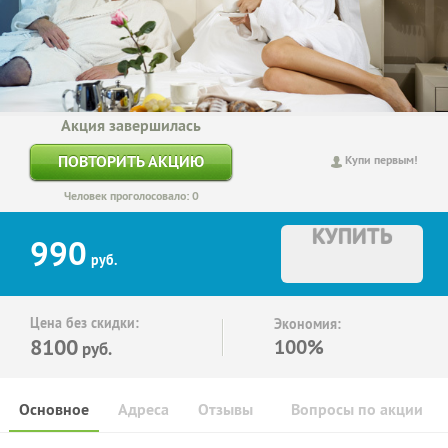
Акция завершилась
ПОВТОРИТЬ АКЦИЮ
Купи первым!
Человек проголосовало: 0
КУПИТЬ
990
руб.
Цена без скидки:
Экономия:
8100
100%
руб.
Основное
Адреса
Отзывы
Вопросы по акции