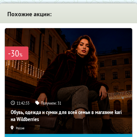
Похожие акции:
-30
%
11:42:32
Получили:
31
Обувь, одежда и сумки для всей семьи в магазине kari
на Wildberries
Россия