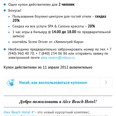
Один купон действителен для
2 человек
Бонусы!
Пользование боулинг-центром для гостей отеля –
скидка
20%
Скидка на все услуги SPA & Салона красоты –
20%
1 час игры в бильярд (
с 14.00 до 18.00
по предварительной
записи)
коктейль Screw Driver от «Хемингуей-бара»
Необходимо предварительно забронировать номер по тел. + 7
(940) 960 40 70, + 7 (840) 234 06 86 или отправить заявку по
электронной почте
alex-reserv@inbox.ru
Купон действителен по 11 апреля 2012 включительно
Узнай, как воспользоваться купоном
Добро пожаловать в Alex Beach Hotel!
Alex Beach Hotel 4*
- это новый курортный комплекс,