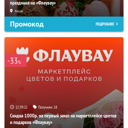
праздника на «Флаувау»
Россия
Промокод
ПОДРОБНЕЕ
-33
%
12:39:21
Получили:
18
Скидка 1000р. на первый заказ на маркетплейсе цветов
и подарков «Флаувау»