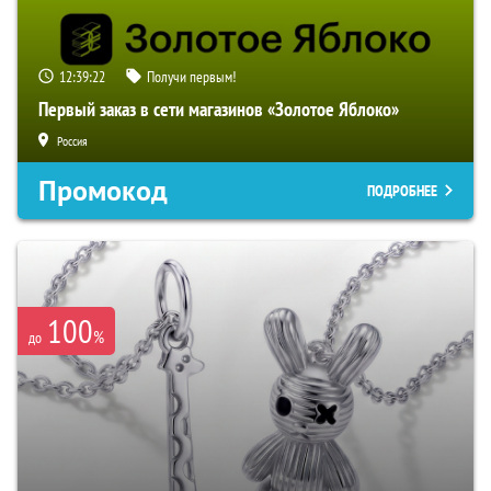
12:39:21
Получи первым!
Первый заказ в сети магазинов «Золотое Яблоко»
Россия
Промокод
ПОДРОБНЕЕ
100
%
до