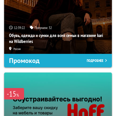
12:39:21
Получили:
32
Обувь, одежда и сумки для всей семьи в магазине kari
на Wildberries
Россия
Промокод
ПОДРОБНЕЕ
-15
%