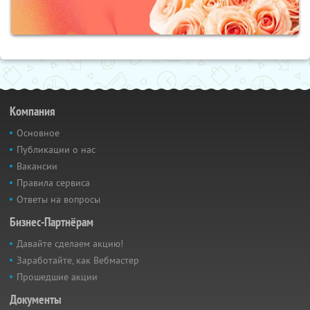
Компания
Основное
Публикации о нас
Вакансии
Правила сервиса
Ответы на вопросы
Бизнес-Партнёрам
Давайте сделаем акцию!
Заработайте, как Вебмастер
Прошедшие акции
Документы