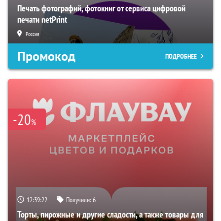
Печать фотографий, фотокниг от сервиса цифровой
печати netPrint
Россия
Промокод
ПОДРОБНЕЕ
-20
%
12:39:21
Получили:
6
Торты, пирожные и другие сладости, а также товары для