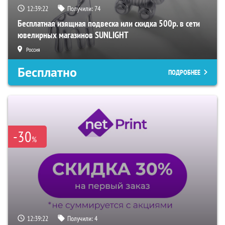
12:39:21
Получили:
74
Бесплатная изящная подвеска или скидка 500р. в сети
ювелирных магазинов SUNLIGHT
Россия
Бесплатно
ПОДРОБНЕЕ
-30
%
12:39:21
Получили:
4