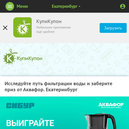
Меню
Екатеринбург
КупиКупон
Мобильное приложение
Загрузить
ещё удобнее
Исследуйте путь фильтрации воды и заберите
приз от Аквафор. Екатеринбург