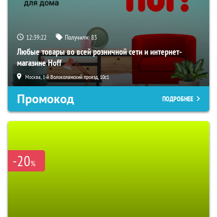
12:39:21
Получили:
83
Любые товары во всей розничной сети и интернет-
магазине Hoff
Москва, 1-й Волоколамский проезд, 10с1
Промокод
ПОДРОБНЕЕ
-20
%