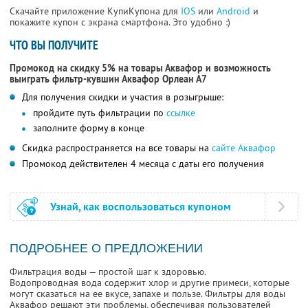
Скачайте приложение КупиКупона для
IOS
или
Android
и
покажите купон с экрана смартфона. Это удобно :)
ЧТО ВЫ ПОЛУЧИТЕ
Промокод на скидку 5% на товары Аквафор и возможность
выиграть фильтр-кувшин Аквафор Орлеан А7
Для получения скидки и участия в розыгрыше:
пройдите путь фильтрации по
ссылке
заполните форму в конце
Скидка распространяется на все товары на
сайте Аквафор
Промокод действителен 4 месяца с даты его получения
Узнай, как воспользоваться купоном
ПОДРОБНЕЕ О ПРЕДЛОЖЕНИИ
Фильтрация воды — простой шаг к здоровью.
Водопроводная вода содержит хлор и другие примеси, которые
могут сказаться на ее вкусе, запахе и пользе. Фильтры для воды
Аквафор решают эти проблемы, обеспечивая пользователей