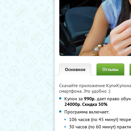
Основное
Отзывы
Скачайте приложение КупиКупон
смартфона. Это удобно :)
Купон за
990р.
дает право обуч
24000р. Скидка 50%
Программа включает:
106 часов (по 45 минут) теор
30 часов (по 60 минут) прак