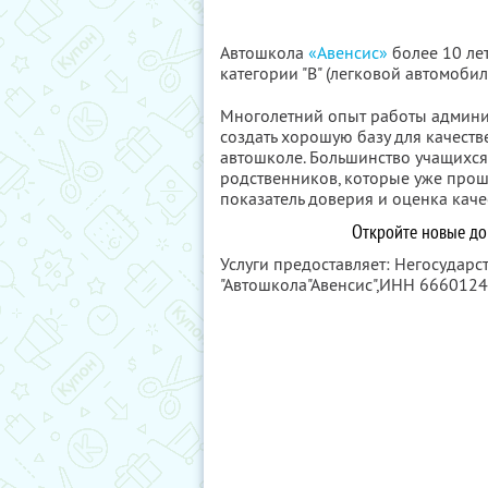
Автошкола
«Авенсис»
более 10 ле
категории "В" (легковой автомобил
Многолетний опыт работы админис
создать хорошую базу для качест
автошколе. Большинство учащихся
родственников, которые уже прош
показатель доверия и оценка каче
Откройте новые дор
Услуги предоставляет: Негосудар
"Автошкола"Авенсис",
ИНН 6660124