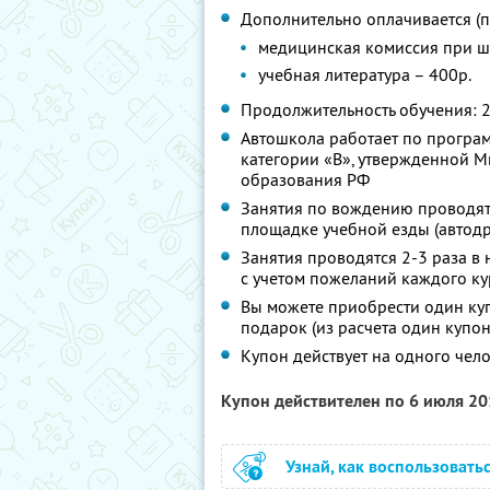
Дополнительно оплачивается (п
медицинская комиссия при ш
учебная литература – 400р.
Продолжительность обучения: 2
Автошкола работает по програ
категории «В», утвержденной 
образования РФ
Занятия по вождению проводят
площадке учебной езды (автодр
Занятия проводятся 2-3 раза в
с учетом пожеланий каждого ку
Вы можете приобрести один куп
подарок (из расчета один купон
Купон действует на одного чел
Купон действителен по 6 июля 2
Узнай, как воспользовать