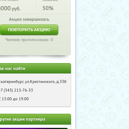
Экономия:
4000
50%
руб.
Акция завершилась
ПОВТОРИТЬ АКЦИЮ
Человек проголосовало: 0
ак нас найти
Екатеринбург, ул.Крестинского, д.33б
+7 (343) 213-76-33
C 13.00 до 19.00
ругие акции партнера