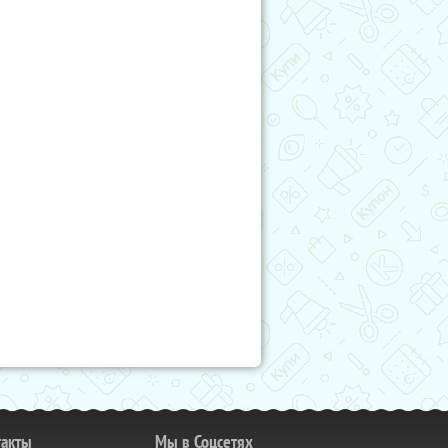
такты
Мы в Соцсетях