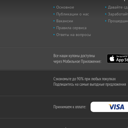
Основное
Давайте сд
Публикации о нас
Заработайт
Вакансии
Прошедши
Правила сервиса
Ответы на вопросы
Все наши купоны доступны
через Мобильное Приложение:
Сэкономьте до 90% при любых покупках
Подпишитесь на самые выгодные предложения
Принимаем к оплате: