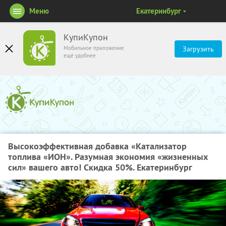
Меню
Екатеринбург
КупиКупон
Мобильное приложение
Загрузить
ещё удобнее
Высокоэффективная добавка «Катализатор
топлива «ИОН». Разумная экономия «жизненных
сил» вашего авто! Скидка 50%. Екатеринбург