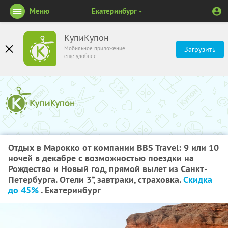
Меню
Екатеринбург
КупиКупон
Мобильное приложение
Загрузить
ещё удобнее
Отдых в Марокко от компании BBS Travel: 9 или 10
ночей в декабре с возможностью поездки на
Рождество и Новый год, прямой вылет из Санкт-
Петербурга. Отели 3*, завтраки, страховка.
Скидка
до 45%
. Екатеринбург