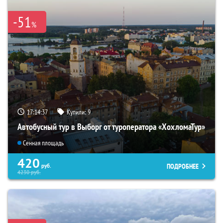
-51
%
17:14:35
Купили:
9
Автобусный тур в Выборг от туроператора «ХохломаТур»
Сенная площадь
420
ПОДРОБНЕЕ
руб.
4230
руб.