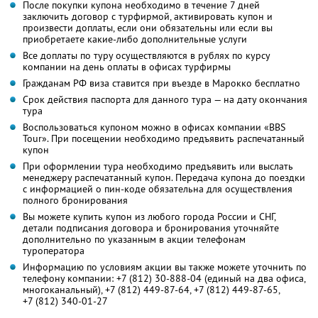
После покупки купона необходимо в течение 7 дней
заключить договор с турфирмой, активировать купон и
произвести доплаты, если они обязательны или если вы
приобретаете какие-либо дополнительные услуги
Все доплаты по туру осуществляются в рублях по курсу
компании на день оплаты в офисах турфирмы
Гражданам РФ виза ставится при въезде в Марокко бесплатно
Срок действия паспорта для данного тура — на дату окончания
тура
Воспользоваться купоном можно в офисах компании «BBS
Tour». При посещении необходимо предъявить распечатанный
купон
При оформлении тура необходимо предъявить или выслать
менеджеру распечатанный купон. Передача купона до поездки
с информацией о пин-коде обязательна для осуществления
полного бронирования
Вы можете купить купон из любого города России и СНГ,
детали подписания договора и бронирования уточняйте
дополнительно по указанным в акции телефонам
туроператора
Информацию по условиям акции вы также можете уточнить по
телефону компании:
+7 (812) 30-888-04
(единый на два офиса,
многоканальный),
+7 (812) 449-87-64,
+7 (812) 449-87-65,
+7 (812) 340-01-27