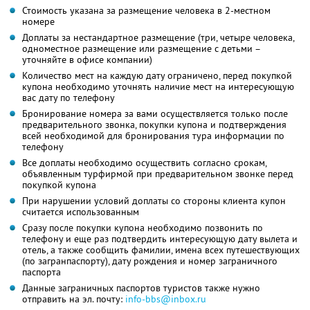
Стоимость указана за размещение человека в 2-местном
номере
Доплаты за нестандартное размещение (три, четыре человека,
одноместное размещение или размещение с детьми –
уточняйте в офисе компании)
Количество мест на каждую дату ограничено, перед покупкой
купона необходимо уточнять наличие мест на интересующую
вас дату по телефону
Бронирование номера за вами осуществляется только после
предварительного звонка, покупки купона и подтверждения
всей необходимой для бронирования тура информации по
телефону
Все доплаты необходимо осуществить согласно срокам,
объявленным турфирмой при предварительном звонке перед
покупкой купона
При нарушении условий доплаты со стороны клиента купон
считается использованным
Сразу после покупки купона необходимо позвонить по
телефону и еще раз подтвердить интересующую дату вылета и
отель, а также сообщить фамилии, имена всех путешествующих
(по загранпаспорту), дату рождения и номер заграничного
паспорта
Данные заграничных паспортов туристов также нужно
отправить на эл. почту:
info-bbs@inbox.ru