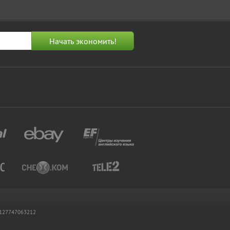
 1127747063212