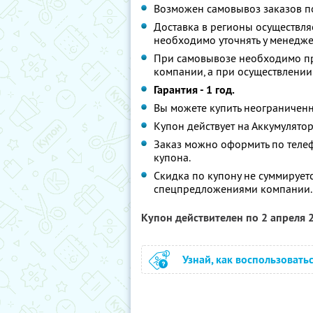
Возможен самовывоз заказов по а
Доставка в регионы осуществл
необходимо уточнять у менедже
При самовывозе необходимо пр
компании, а при осуществлении
Гарантия - 1 год.
Вы можете купить неограниченн
Купон действует на Аккумулятор
Заказ можно оформить по теле
купона.
Скидка по купону не суммирует
спецпредложениями компании.
Купон действителен по 2 апреля
Узнай, как воспользовать