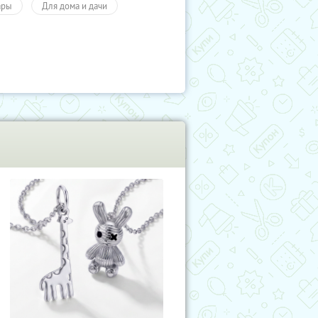
ары
Для дома и дачи