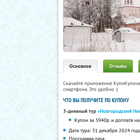
Основное
Отзывы
Скачайте приложение КупиКупон
смартфона. Это удобно :)
ЧТО ВЫ ПОЛУЧИТЕ ПО КУПОНУ
3-дневный тур
«Новгородский Но
Купон за 3940р. и доплата н
Дата тура: 31 декабря 2024 год
Программа тура: