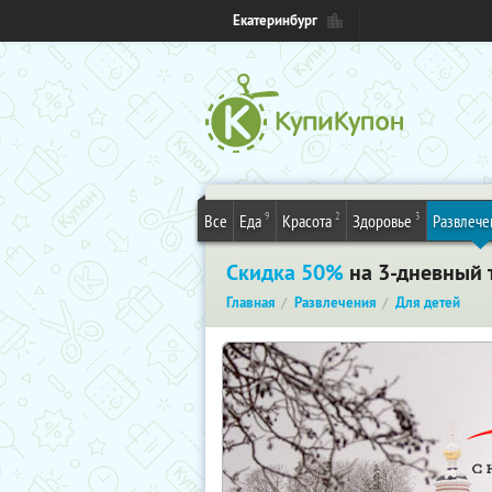
Екатеринбург
9
2
3
Все
Еда
Красота
Здоровье
Развлече
Скидка 50%
на 3-дневный 
Главная
Развлечения
Для детей