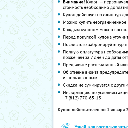
Внимание!
Купон — первоначал
стоимость необходимо доплатит
Купон действует на один тур дл
Можно купить неограниченное 
Каждым купоном можно восполь
Перед покупкой купона уточнит
После этого забронируйте тур п
Полную оплату тура необходимо
позже чем за 7 дней до даты о
Предъявите распечатанный или
Об отмене визита предупредите 
использованным
Скидка не суммируется с друг
Информацию по условиям акции
+7 (812) 770-65-13
Купон действителен по 1 января
Узнай, как воспользовать