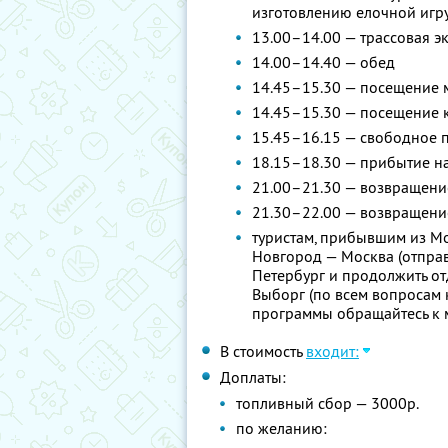
изготовлению елочной игр
13.00–14.00 — трассовая э
14.00–14.40 — обед
14.45–15.30 — посещение м
14.45–15.30 — посещение к
15.45–16.15 — свободное 
18.15–18.30 — прибытие н
21.00–21.30 — возвращение
21.30–22.00 — возвращени
туристам, прибывшим из М
Новгород — Москва (отправл
Петербург и продолжить от
Выборг (по всем вопросам
программы обращайтесь к 
В стоимость
входит:
Доплаты:
топливный сбор — 3000р.
по желанию: