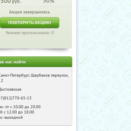
1500
50%
руб.
Акция завершилась
ПОВТОРИТЬ АКЦИЮ
Человек проголосовало: 0
ак нас найти
Санкт-Петербург, Щербаков переулок,
12
Достоевская
+7(812)770-65-13
пн- пт с 10.00 до 20.00
сб с 12.00 до 18.00
вс- выходной