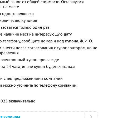
ьный взнос от общей стоимости. Оставшуюся
ь на месте
я одного человека
количество купонов
зоваться только один раз
е наличие мест на интересующую дату
о телефону, сообщите номер и код купона,
Ф. И. О.
 внести после согласования с туроператором, но не
тправления
 электронный купон при заезде
за 24 часа, иначе купон будет считаться
ими спецпредложениями компании
 можно уточнить по телефону компании:
 2025 включительно
ся купоном