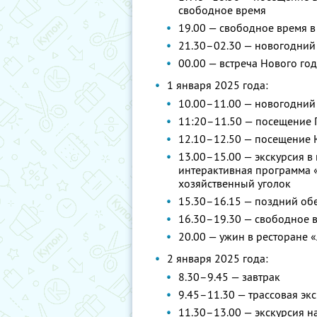
свободное время
19.00 — свободное время 
21.30–02.30 — новогодний
00.00 — встреча Нового го
1 января 2025 года:
10.00–11.00 — новогодний
11:20–11.50 — посещение 
12.10–12.50 — посещение 
13.00–15.00 — экскурсия в
интерактивная программа 
хозяйственный уголок
15.30–16.15 — поздний об
16.30–19.30 — свободное в
20.00 — ужин в ресторане 
2 января 2025 года:
8.30–9.45 — завтрак
9.45–11.30 — трассовая эк
11.30–13.00 — экскурсия н