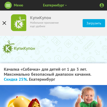
Меню
Екатеринбург
КупиКупон
Мобильное приложение
Загрузить
ещё удобнее
Качалка «Собачка» для детей от 1 до 3 лет.
Максимально безопасный диапазон качания.
Скидка 25%
. Екатеринбург