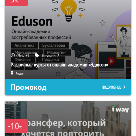
%
09:32:58
Получили:
2
Различные курсы от онлайн-академии «Эдюсон»
Россия
Промокод
ПОДРОБНЕЕ
-10
%