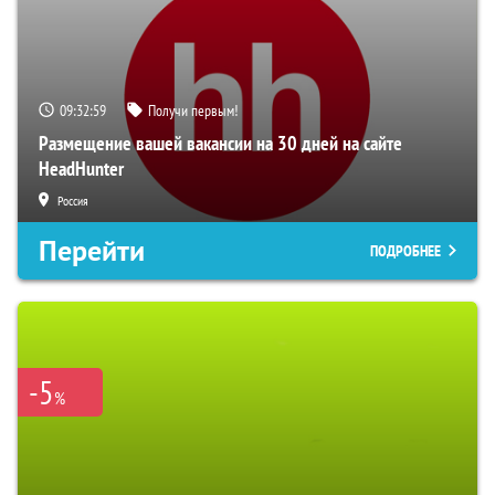
09:32:58
Получи первым!
Размещение вашей вакансии на 30 дней на сайте
HeadHunter
Россия
Перейти
ПОДРОБНЕЕ
-5
%