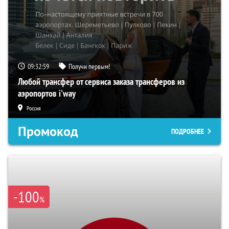
09:32:58
Получи первым!
Любой трансфер от сервиса заказа трансферов из
аэропортов i'way
Россия
Промокод
ПОДРОБНЕЕ
-100
%