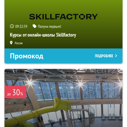
09:32:58
Получи первым!
Курсы от онлайн-школы Skillfactory
Россия
Промокод
ПОДРОБНЕЕ
30
%
до