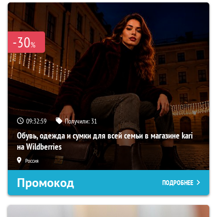
-30
%
09:32:58
Получили:
31
Обувь, одежда и сумки для всей семьи в магазине kari
на Wildberries
Россия
Промокод
ПОДРОБНЕЕ