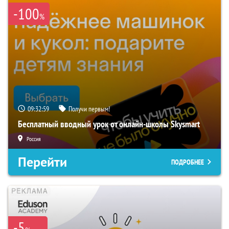
-100
%
09:32:58
Получи первым!
Бесплатный вводный урок от онлайн-школы Skysmart
Россия
Перейти
ПОДРОБНЕЕ
-5