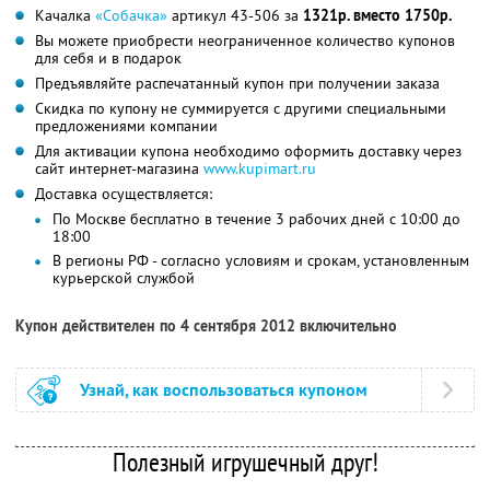
Качалка
«Собачка»
артикул 43-506 за
1321р. вместо 1750р.
Вы можете приобрести неограниченное количество купонов
для себя и в подарок
Предъявляйте распечатанный купон при получении заказа
Скидка по купону не суммируется с другими специальными
предложениями компании
Для активации купона необходимо оформить доставку через
сайт интернет-магазина
www.kupimart.ru
Доставка осуществляется:
По Москве бесплатно в течение 3 рабочих дней с 10:00 до
18:00
В регионы РФ - согласно условиям и срокам, установленным
курьерской службой
Купон действителен по 4 сентября 2012 включительно
Узнай, как воспользоваться купоном
Полезный игрушечный друг!