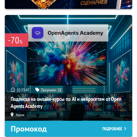
-70
%
10:33:46
Получили:
18
Подписка на онлайн-курсы по AI и нейросетям от Open
Agents Academy
Россия
Промокод
ПОДРОБНЕЕ