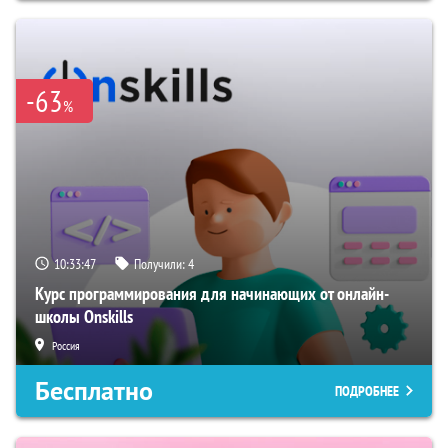
-63
%
10:33:46
Получили:
4
Курс программирования для начинающих от онлайн-
школы Onskills
Россия
Бесплатно
ПОДРОБНЕЕ