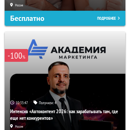
Россия
Бесплатно
ПОДРОБНЕЕ
-100
%
10:33:46
Получили:
4
Интенсив «Автоконтент 2026: как зарабатывать там, где
еще нет конкурентов»
Россия