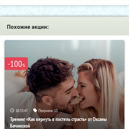
Похожие акции:
-100
%
10:33:46
Получили:
13
Тренинг «Как вернуть в постель страсть» от Оксаны
Бачинской