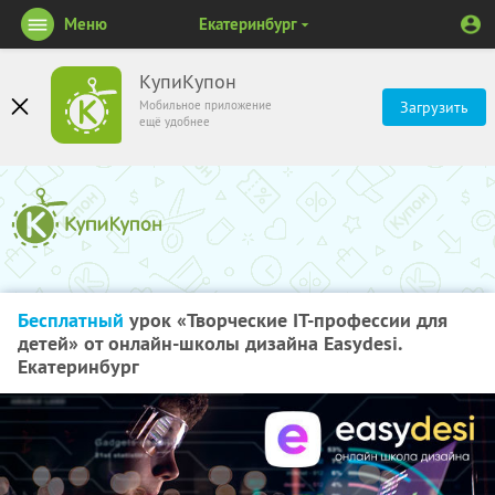
Меню
Екатеринбург
КупиКупон
Мобильное приложение
Загрузить
ещё удобнее
Бесплатный
урок «Творческие IT-профессии для
детей» от онлайн-школы дизайна Easydesi.
Екатеринбург