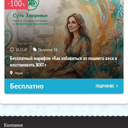
-100
%
10:33:46
Получили:
24
Бесплатный марафон «Как избавиться от лишнего веса и
восстановить ЖКТ»
Россия
Бесплатно
ПОДРОБНЕЕ
Компания