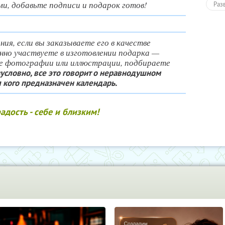
и, добавьте подписи и подарок готов!
Раз
ия, если вы заказываете его в качестве
енно участвуете в изготовлении подарка —
е фотографии или иллюстрации, подбираете
условно, все это говорит о неравнодушном
я кого предназначен календарь.
адость - себе и близким!