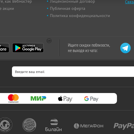
е, как Вебмастер
Лицензионный договор
Связ
е акции
Публичная оферта
Политика конфиденциальности
Ищите скидки поблизости,
не выходя из чата: