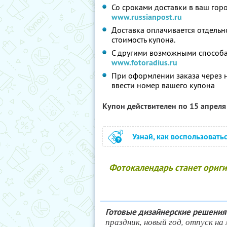
Со сроками доставки в ваш гор
www.russianpost.ru
Доставка оплачивается отдельно
стоимость купона.
С другими возможными способа
www.fotoradius.ru
При оформлении заказа через 
ввести номер вашего купона
Купон действителен по 15 апрел
Узнай, как воспользовать
Фотокалендарь станет ориг
Готовые дизайнерские решения
праздник, новый год, отпуск н