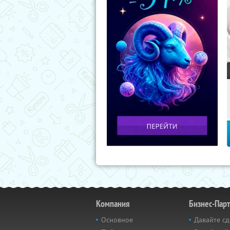
Компания
Бизнес-Пар
Основное
Давайте сд