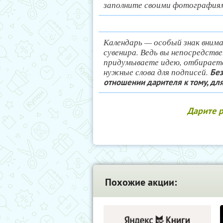
заполните своими фотографиям
Календарь — особый знак вниман
сувенира. Ведь вы непосредств
придумываете идею, отбирает
нужные слова для подписей.
Без
отношении дарителя к тому, дл
Дарите р
Похожие акции: