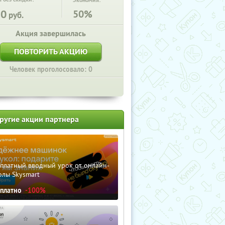
Экономия:
50
50%
руб.
Акция завершилась
ПОВТОРИТЬ АКЦИЮ
Человек проголосовало: 0
ругие акции партнера
сплатный вводный урок от онлайн-
олы Skysmart
сплатно
-100%