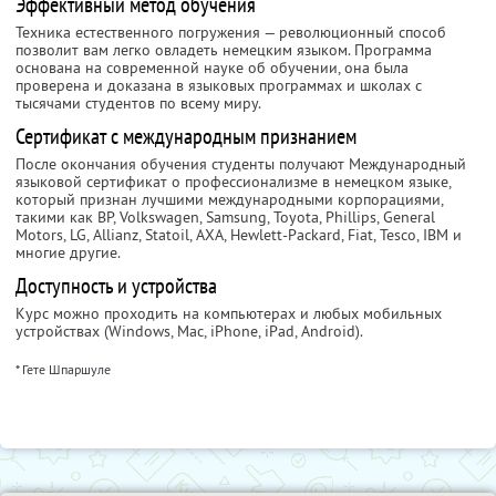
Эффективный метод обучения
Техника естественного погружения — революционный способ
позволит вам легко овладеть немецким языком. Программа
основана на современной науке об обучении, она была
проверена и доказана в языковых программах и школах с
тысячами студентов по всему миру.
Сертификат с международным признанием
После окончания обучения студенты получают Международный
языковой сертификат о профессионализме в немецком языке,
который признан лучшими международными корпорациями,
такими как BP, Volkswagen, Samsung, Toyota, Phillips, General
Motors, LG, Allianz, Statoil, AXA, Hewlett-Packard, Fiat, Tesco, IBM и
многие другие.
Доступность и устройства
Курс можно проходить на компьютерах и любых мобильных
устройствах (Windows, Mac, iPhone, iPad, Android).
* Гете Шпаршуле