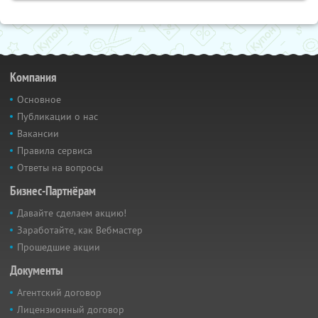
Компания
Основное
Публикации о нас
Вакансии
Правила сервиса
Ответы на вопросы
Бизнес-Партнёрам
Давайте сделаем акцию!
Заработайте, как Вебмастер
Прошедшие акции
Документы
Агентский договор
Лицензионный договор