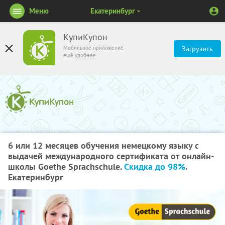
Меню
Екатеринбург
КупиКупон
Мобильное приложение
Загрузить
ещё удобнее
6 или 12 месяцев обучения немецкому языку с
выдачей международного сертификата от онлайн-
школы Goethe Sprachschule.
Скидка до 98%
.
Екатеринбург