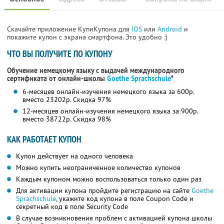
Скачайте приложение КупиКупона для
IOS
или
Android
и
покажите купон с экрана смартфона. Это удобно :)
ЧТО ВЫ ПОЛУЧИТЕ ПО КУПОНУ
Обучение немецкому языку с выдачей международного
сертификата от онлайн-школы
Goethe Sprachschule
*
6-месяцев онлайн-изучения немецкого языка за 600р.
вместо 23202р.
Скидка 97%
12-месяцев онлайн-изучения немецкого языка за 900р.
вместо 38722р.
Скидка 98%
КАК РАБОТАЕТ КУПОН
Купон действует на одного человека
Можно купить неограниченное количество купонов
Каждым купоном можно воспользоваться только один раз
Для активации купона пройдите регистрацию на сайте
Goethe
Sprachschule
, укажите код купона в поле Coupon Code и
секретный код в поле Security Code
В случае возникновения проблем с активацией купона школы