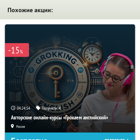
Похожие акции:
-15
%
04:24:54
Получили:
4
Авторские онлайн-курсы «Грокаем английский»
Россия