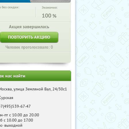
 без скидки:
Экономия:
100
%
Акция завершилась
ПОВТОРИТЬ АКЦИЮ
Человек проголосовало: 0
ак нас найти
Москва, улица Земляной Вал, 24/30с1
Курская
+7(495)539-67-47
пн-пт с 10.00 до 20.00
сб с 10.00 до 17.00
вс- выходной