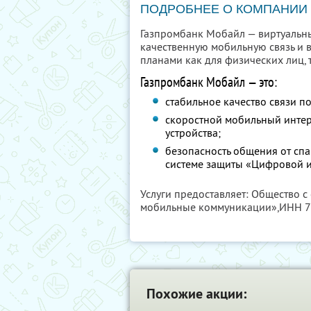
ПОДРОБНЕЕ О КОМПАНИИ
Газпромбанк Мобайл — виртуальн
качественную мобильную связь и 
планами как для физических лиц, т
Газпромбанк Мобайл — это:
стабильное качество связи по
скоростной мобильный интерн
устройства;
безопасность общения от сп
системе защиты «Цифровой и
Услуги предоставляет: Общество 
мобильные коммуникации»,
ИНН 7
Похожие акции: