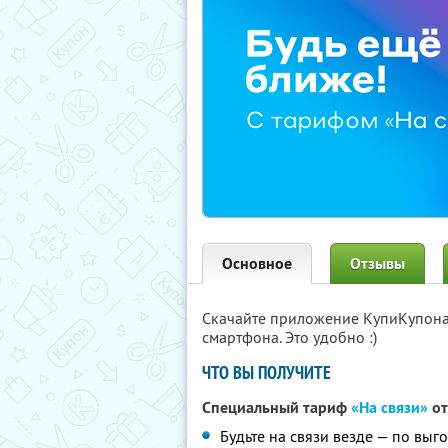
Основное
Отзывы
Скачайте приложение КупиКупон
смартфона. Это удобно :)
ЧТО ВЫ ПОЛУЧИТЕ
Специальный тариф
«На связи»
от
Будьте на связи везде — по вы