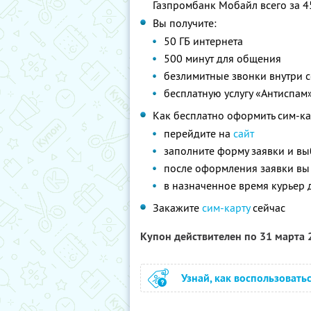
Газпромбанк Мобайл всего за 4
Вы получите:
50 ГБ интернета
500 минут для общения
безлимитные звонки внутри с
бесплатную услугу «Антиспам
Как бесплатно оформить сим-ка
перейдите на
сайт
заполните форму заявки и вы
после оформления заявки вы
в назначенное время курьер 
Закажите
сим-карту
сейчас
Купон действителен по 31 марта
Узнай, как воспользовать