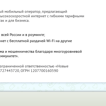
ый мобильный оператор, предлагающий
высокоскоростной интернет с гибкими тарифными
ак и для бизнеса.
 всей России и в роуминге;
ет с бесплатной раздачей Wi-Fi на другие
ама и мошенничества благодаря многоуровневой
ммунитет».
с ограниченной ответственностью «Новые
727443720
, ОГРН 1207700160590