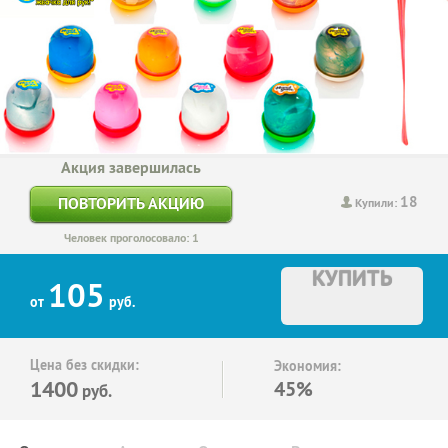
Акция завершилась
18
ПОВТОРИТЬ АКЦИЮ
Купили:
Человек проголосовало: 1
КУПИТЬ
105
от
руб.
Цена без скидки:
Экономия:
1400
45%
руб.