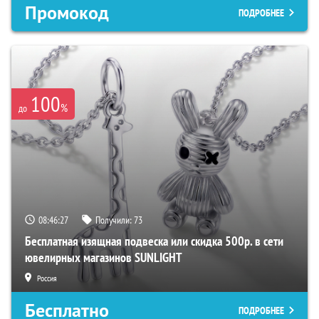
Промокод
ПОДРОБНЕЕ
100
%
до
08:46:26
Получили:
73
Бесплатная изящная подвеска или скидка 500р. в сети
ювелирных магазинов SUNLIGHT
Россия
Бесплатно
ПОДРОБНЕЕ