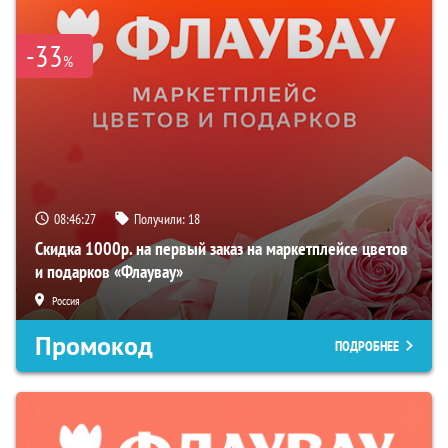
-33
%
08:46:26
Получили:
18
Скидка 1000р. на первый заказ на маркетплейсе цветов
и подарков «Флаувау»
Россия
Промокод
ПОДРОБНЕЕ