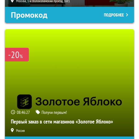
Москва, 1-й Волоколамский проезд, 10с1
Промокод
ПОДРОБНЕЕ
-20
%
08:46:26
Получи первым!
Первый заказ в сети магазинов «Золотое Яблоко»
Россия