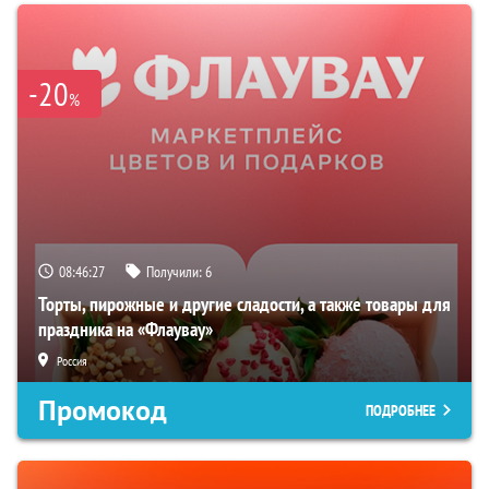
-20
%
08:46:26
Получили:
6
Торты, пирожные и другие сладости, а также товары для
праздника на «Флаувау»
Россия
Промокод
ПОДРОБНЕЕ