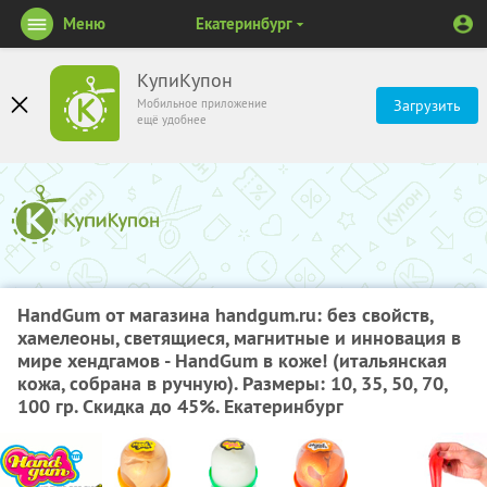
Меню
Екатеринбург
КупиКупон
Мобильное приложение
Загрузить
ещё удобнее
HandGum от магазина handgum.ru: без свойств,
хамелеоны, светящиеся, магнитные и инновация в
мире хендгамов - HandGum в коже! (итальянская
кожа, собрана в ручную). Размеры: 10, 35, 50, 70,
100 гр. Скидка до 45%. Екатеринбург