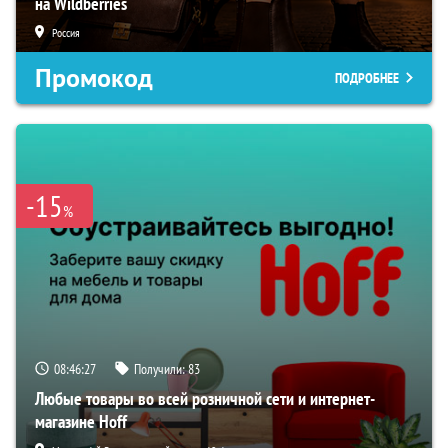
на Wildberries
Россия
Промокод
ПОДРОБНЕЕ
-15
%
08:46:26
Получили:
83
Любые товары во всей розничной сети и интернет-
магазине Hoff