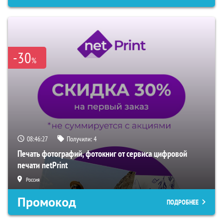
-30
%
08:46:26
Получили:
4
Печать фотографий, фотокниг от сервиса цифровой
печати netPrint
Россия
Промокод
ПОДРОБНЕЕ