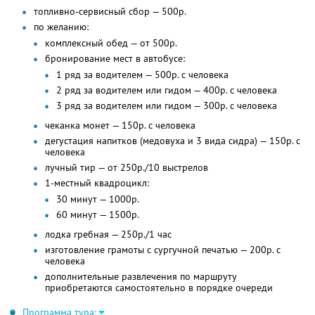
топливно-сервисный сбор — 500р.
по желанию:
комплексный обед — от 500р.
бронирование мест в автобусе:
1 ряд за водителем — 500р. с человека
2 ряд за водителем или гидом — 400р. с человека
3 ряд за водителем или гидом — 300р. с человека
чеканка монет — 150р. с человека
дегустация напитков (медовуха и 3 вида сидра) — 150р. с
человека
лучный тир — от 250р./10 выстрелов
1-местный квадроцикл:
30 минут — 1000р.
60 минут — 1500р.
лодка гребная — 250р./1 час
изготовление грамоты с сургучной печатью — 200р. с
человека
дополнительные развлечения по маршруту
приобретаются самостоятельно в порядке очереди
Программа тура: