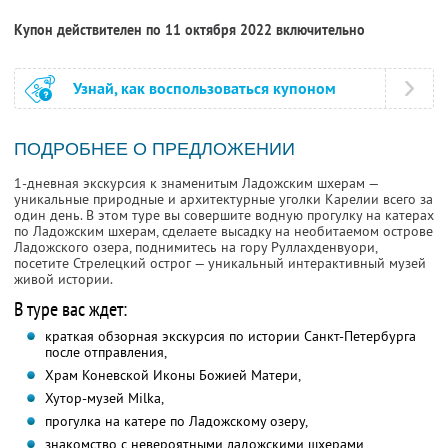
Купон действителен по 11 октября 2022 включительно
Узнай, как воспользоваться купоном
ПОДРОБНЕЕ О ПРЕДЛОЖЕНИИ
1-дневная экскурсия к знаменитым Ладожским шхерам —
уникальные природные и архитектурные уголки Карелии всего за
один день. В этом туре вы совершите водную прогулку на катерах
по Ладожским шхерам, сделаете высадку на необитаемом острове
Ладожского озера, поднимитесь на гору Руллахденвуори,
посетите Стрелецкий острог — уникальный интерактивный музей
живой истории.
В туре вас ждет:
краткая обзорная экскурсия по истории Санкт-Петербурга
после отправления,
Храм Коневской Иконы Божией Матери,
Хутор-музей Milka,
прогулка на катере по Ладожскому озеру,
знакомство с невероятными ладожскими шхерами,