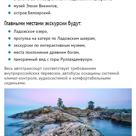
музей Эпохи Викингов,
остров Белоярский.
Главными местами экскурсии будут:
Ладожское озеро,
прогулка на катере по Ладожским шхерам,
экскурсии по интерактивным музеем,
места поклонения древним богам,
панорамный вид с горы Руллахденвуори.
Весь автотранспорт соответствует требованиям
внутрироссийских перевозок, автобусы оснащены системой
климат-контроля, аудиосистемой и комфортабельными
сиденьями.