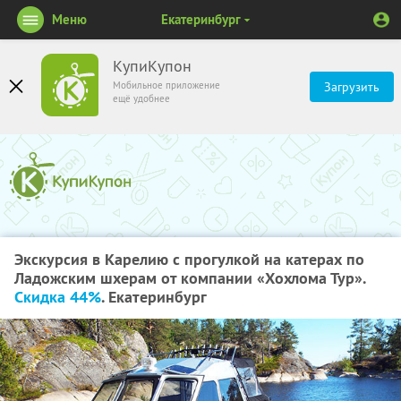
Меню
Екатеринбург
КупиКупон
Мобильное приложение
Загрузить
ещё удобнее
Экскурсия в Карелию с прогулкой на катерах по
Ладожским шхерам от компании «Хохлома Тур».
Скидка 44%
. Екатеринбург