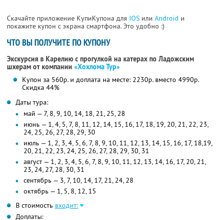
Скачайте приложение КупиКупона для
IOS
или
Android
и
покажите купон с экрана смартфона. Это удобно :)
ЧТО ВЫ ПОЛУЧИТЕ ПО КУПОНУ
Экскурсия в Карелию с прогулкой на катерах по Ладожским
шхерам от компании
«Хохлома Тур»
Купон за 560р. и доплата на месте: 2230р. вместо 4990р.
Скидка 44%
Даты тура:
май — 7, 8, 9, 10, 14, 18, 21, 25, 28
июнь — 1, 4, 5, 7, 8, 11, 12, 14, 15, 16, 17, 18, 19, 20, 21, 22, 23,
24, 25, 26, 27, 28, 29, 30
июль — 1, 2, 3, 4, 5, 6, 7, 8, 9, 10, 11, 12, 13, 14, 15, 16, 17, 18,19,
20, 21, 22, 23, 24, 25, 26, 27, 28, 29, 30, 31
август — 1, 2, 3, 4, 5, 6, 7, 8, 9, 10, 11, 12, 13, 14, 16, 17, 20, 21,
23, 24, 27, 28, 30, 31
сентябрь — 3, 7, 10, 14, 17, 21, 24, 28
октябрь — 1, 5, 8, 12, 15
В стоимость
входит:
Доплаты: