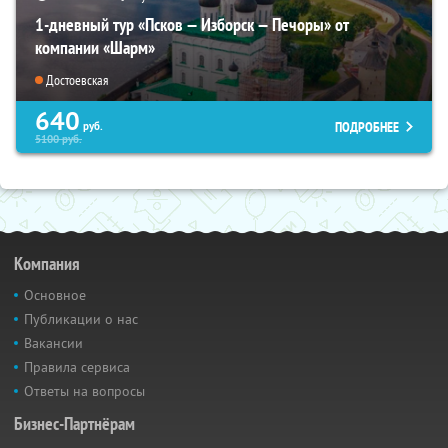
1-дневный тур «Псков — Изборск — Печоры» от
компании «Шарм»
Достоевская
640
ПОДРОБНЕЕ
руб.
5100
руб.
Компания
Основное
Публикации о нас
Вакансии
Правила сервиса
Ответы на вопросы
Бизнес-Партнёрам