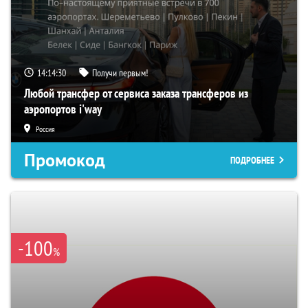
14:14:29
Получи первым!
Любой трансфер от сервиса заказа трансферов из
аэропортов i'way
Россия
Промокод
ПОДРОБНЕЕ
-100
%