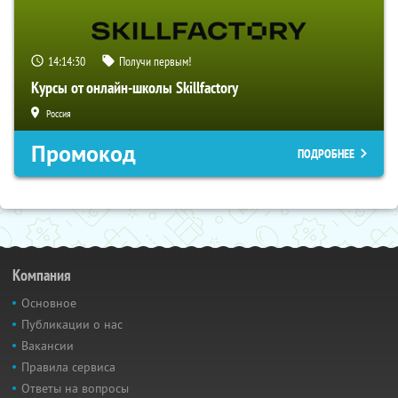
14:14:29
Получи первым!
Курсы от онлайн-школы Skillfactory
Россия
Промокод
ПОДРОБНЕЕ
Компания
Основное
Публикации о нас
Вакансии
Правила сервиса
Ответы на вопросы