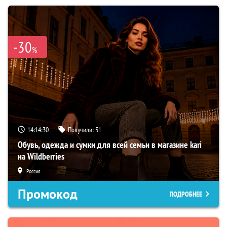
-30
%
14:14:29
Получили:
31
Обувь, одежда и сумки для всей семьи в магазине kari
на Wildberries
Россия
Промокод
ПОДРОБНЕЕ