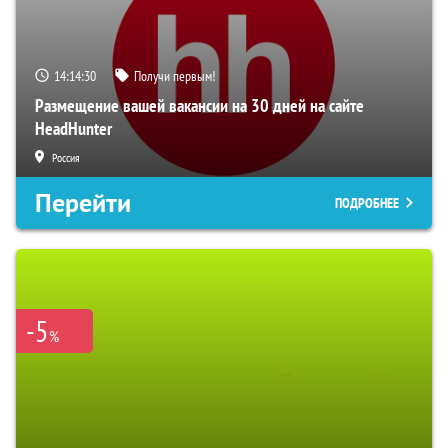
14:14:29
Получи первым!
Размещение вашей вакансии на 30 дней на сайте
HeadHunter
Россия
Перейти
ПОДРОБНЕЕ
-5
%