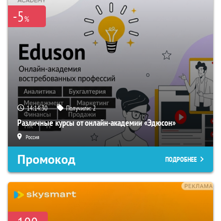
-5
%
14:14:29
Получили:
2
Различные курсы от онлайн-академии «Эдюсон»
Россия
Промокод
ПОДРОБНЕЕ