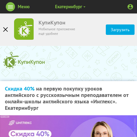
Меню
Екатеринбург
КупиКупон
Мобильное приложение
Загрузить
ещё удобнее
Скидка 40%
на первую покупку уроков
английского с русскоязычным преподавателем от
онлайн-школы английского языка «Инглекс».
Екатеринбург