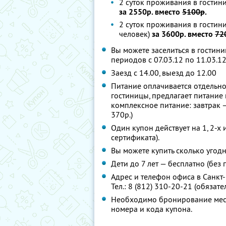
2 суток проживания в гостини
за 2550р. вместо
5100р
.
2 суток проживания в гостин
человек)
за 3600р. вместо
72
Вы можете заселиться в гостини
периодов с 07.03.12 по 11.03.12
Заезд с 14.00, выезд до 12.00
Питание оплачивается отдельно
гостиницы, предлагает питание
комплексное питание: завтрак –
370р.)
Один купон действует на 1, 2-х 
сертификата).
Вы можете купить сколько угодн
Дети до 7 лет — бесплатно (без
Адрес и телефон офиса в Санкт-П
Тел.: 8 (812) 310-20-21 (обязат
Необходимо бронирование мест 
номера и кода купона.