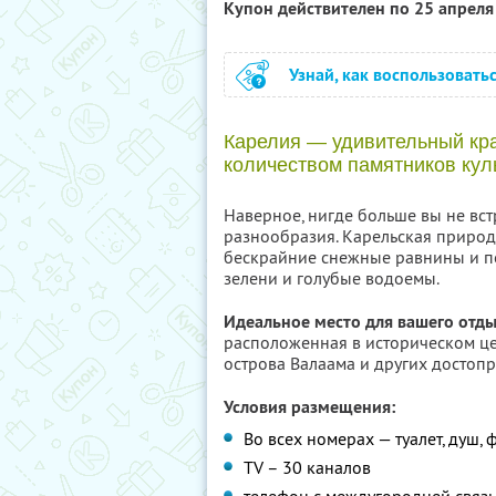
Купон действителен по 25 апрел
Узнай, как воспользовать
Карелия — удивительный кра
количеством памятников куль
Наверное, нигде больше вы не встр
разнообразия. Карельская природа
бескрайние снежные равнины и по
зелени и голубые водоемы.
Идеальное место для вашего отды
расположенная в историческом це
острова Валаама и других достоп
Условия размещения:
Во всех номерах — туалет, душ, 
TV – 30 каналов