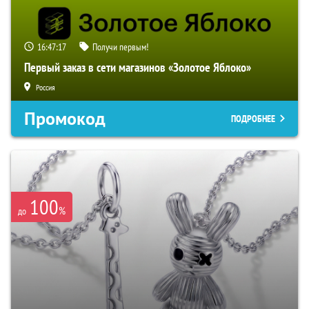
16:47:16
Получи первым!
Первый заказ в сети магазинов «Золотое Яблоко»
Россия
Промокод
ПОДРОБНЕЕ
100
%
до