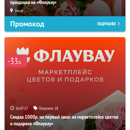
праздника на «Флаувау»
Россия
Промокод
ПОДРОБНЕЕ
-33
%
16:47:16
Получили:
18
Скидка 1000р. на первый заказ на маркетплейсе цветов
и подарков «Флаувау»