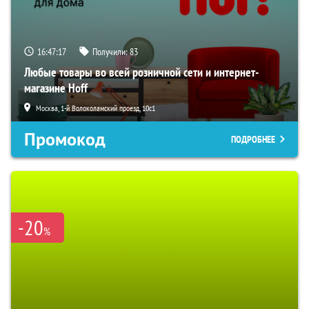
16:47:16
Получили:
83
Любые товары во всей розничной сети и интернет-
магазине Hoff
Москва, 1-й Волоколамский проезд, 10с1
Промокод
ПОДРОБНЕЕ
-20
%