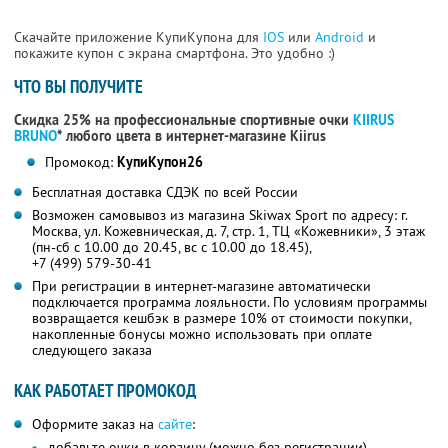
Скачайте приложение КупиКупона для
IOS
или
Android
и
покажите купон с экрана смартфона. Это удобно :)
ЧТО ВЫ ПОЛУЧИТЕ
Скидка 25% на профессиональные спортивные очки
KIIRUS
BRUNO
* любого цвета в интернет-магазине Kiirus
Промокод:
КупиКупон26
Бесплатная доставка СДЭК по всей России
Возможен самовывоз из магазина Skiwax Sport по адресу: г.
Москва, ул. Кожевническая, д. 7, стр. 1, ТЦ «Кожевники», 3 этаж
(пн-сб с 10.00 до 20.45, вс с 10.00 до 18.45),
+7 (499) 579-30-41
При регистрации в интернет-магазине автоматически
подключается программа лояльности. По условиям программы
возвращается кешбэк в размере 10% от стоимости покупки,
накопленные бонусы можно использовать при оплате
следующего заказа
КАК РАБОТАЕТ ПРОМОКОД
Оформите заказ на
сайте
:
добавьте очки в корзину (можно без регистрации)