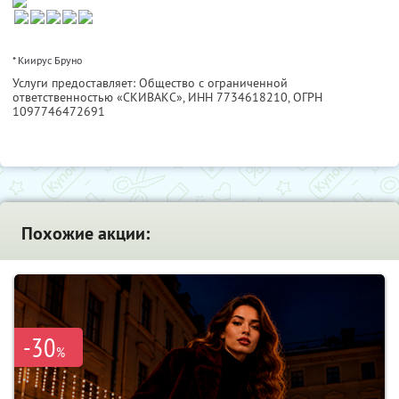
* Киирус Бруно
Услуги предоставляет: Общество с ограниченной
ответственностью «СКИВАКС»,
ИНН 7734618210
, ОГРН
1097746472691
Похожие акции:
-30
%