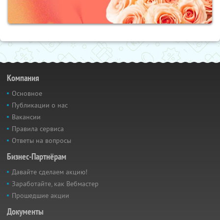
Компания
Основное
Публикации о нас
Вакансии
Правила сервиса
Ответы на вопросы
Бизнес-Партнёрам
Давайте сделаем акцию!
Заработайте, как Вебмастер
Прошедшие акции
Документы