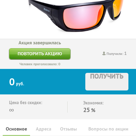
Акция завершилась
1
ПОВТОРИТЬ АКЦИЮ
Получили:
Человек проголосовало: 0
ПОЛУЧИТЬ
0
руб.
Цена без скидки:
Экономия:
∞
25
%
Основное
Адреса
Отзывы
Вопросы по акции