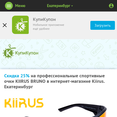
Меню
Екатеринбург
КупиКупон
Мобильное приложение
Загрузить
ещё удобнее
Скидка 25%
на профессиональные спортивные
очки KIIRUS BRUNO в интернет-магазине Kiirus.
Екатеринбург