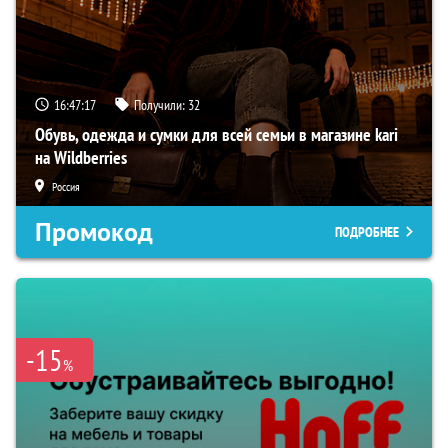
16:47:16
Получили:
32
Обувь, одежда и сумки для всей семьи в магазине kari
на Wildberries
Россия
Промокод
ПОДРОБНЕЕ
-15
%