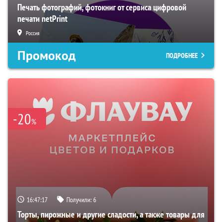
Печать фотографий, фотокниг от сервиса цифровой
печати netPrint
Россия
Промокод
ПОДРОБНЕЕ
-20
%
16:47:16
Получили:
6
Торты, пирожные и другие сладости, а также товары для