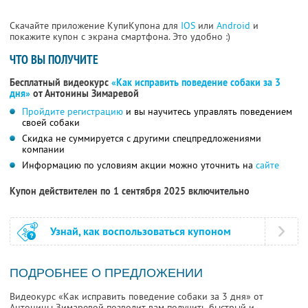
Скачайте приложение КупиКупона для
IOS
или
Android
и
покажите купон с экрана смартфона. Это удобно :)
ЧТО ВЫ ПОЛУЧИТЕ
Бесплатный видеокурс
«Как исправить поведение собаки за 3
дня»
от Антонины Зимаревой
Пройдите регистрацию
и вы научитесь управлять поведением
своей собаки
Скидка не суммируется с другими спецпредложениями
компании
Информацию по условиям акции можно уточнить на
сайте
Купон действителен по 1 сентября 2025 включительно
Узнай, как воспользоваться купоном
ПОДРОБНЕЕ О ПРЕДЛОЖЕНИИ
Видеокурс «Как исправить поведение собаки за 3 дня» от
Антонины Зимаревой позволит вам получить быстрый и