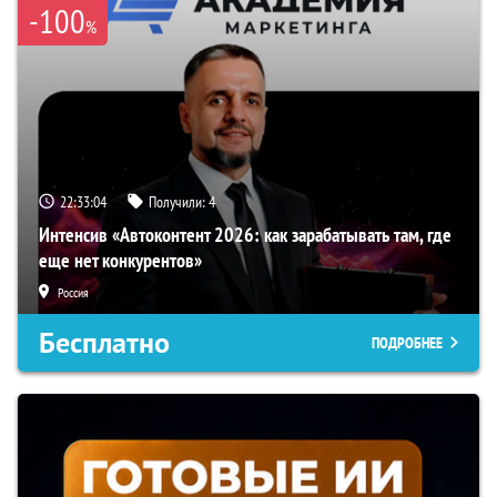
-100
%
22:33:03
Получили:
4
Интенсив «Автоконтент 2026: как зарабатывать там, где
еще нет конкурентов»
Россия
Бесплатно
ПОДРОБНЕЕ