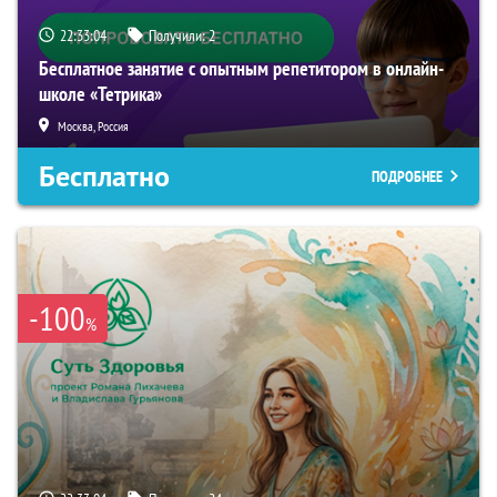
22:33:03
Получили:
2
Бесплатное занятие с опытным репетитором в онлайн-
школе «Тетрика»
Москва, Россия
Бесплатно
ПОДРОБНЕЕ
-100
%