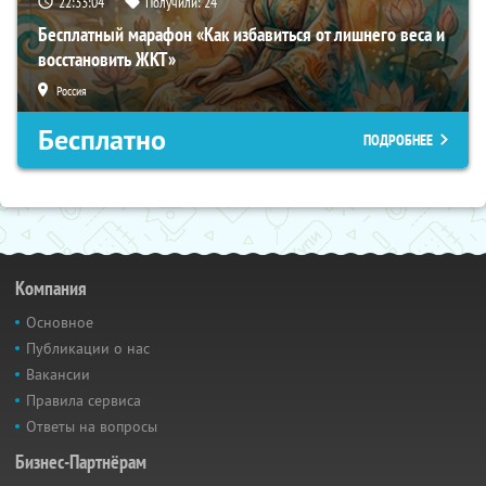
22:33:03
Получили:
24
Бесплатный марафон «Как избавиться от лишнего веса и
восстановить ЖКТ»
Россия
Бесплатно
ПОДРОБНЕЕ
Компания
Основное
Публикации о нас
Вакансии
Правила сервиса
Ответы на вопросы
Бизнес-Партнёрам