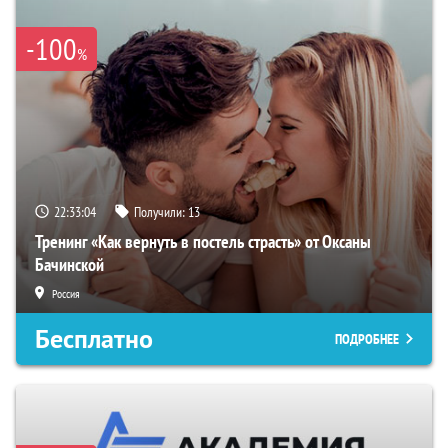
-100
%
22:33:03
Получили:
13
Тренинг «Как вернуть в постель страсть» от Оксаны
Бачинской
Россия
Бесплатно
ПОДРОБНЕЕ