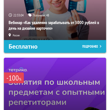
22:33:03
Получили:
48
Вебинар «Как удаленно зарабатывать от 3000 рублей в
день на дизайне карточек»
Россия
Бесплатно
ПОДРОБНЕЕ
-100
%