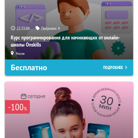
22:33:03
Получили:
4
Курс программирования для начинающих от онлайн-
школы Onskills
Россия
Бесплатно
ПОДРОБНЕЕ
-100
%