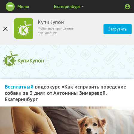
Меню
Екатеринбург
КупиКупон
Мобильное приложение
Загрузить
ещё удобнее
Бесплатный
видеокурс «Как исправить поведение
собаки за 3 дня» от Антонины Зимаревой.
Екатеринбург