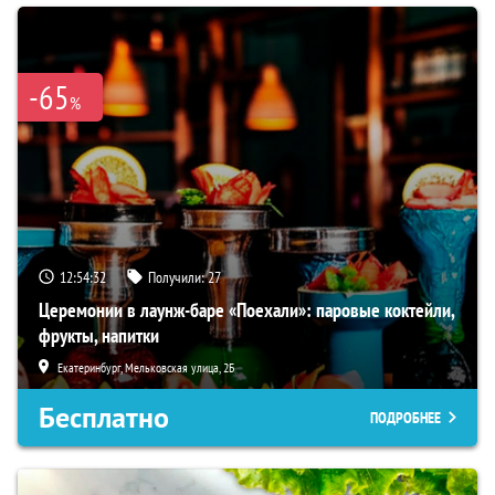
-65
%
12:54:30
Получили:
27
Церемонии в лаунж-баре «Поехали»: паровые коктейли,
фрукты, напитки
Екатеринбург, Мельковская улица, 2Б
Бесплатно
ПОДРОБНЕЕ