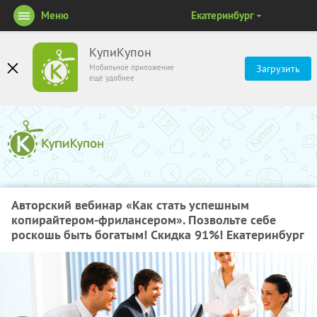
Меню
Екатеринбург
КупиКупон
Мобильное приложение
Загрузить
ещё удобнее
Авторский вебинар «Как стать успешным
копирайтером-фрилансером». Позвольте себе
роскошь быть богатым! Скидка 91%! Екатеринбург