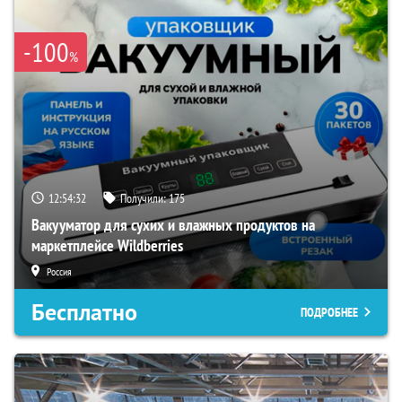
-100
%
12:54:30
Получили:
175
Вакууматор для сухих и влажных продуктов на
маркетплейсе Wildberries
Россия
Бесплатно
ПОДРОБНЕЕ