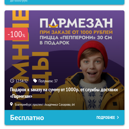
до
5850
руб.
-100
%
12:54:30
Получили:
37
Подарок к заказу на сумму от 1000р. от службы доставки
«Пармезан»
Екатеринбург, проспект Академика Сахарова, 64
Бесплатно
ПОДРОБНЕЕ