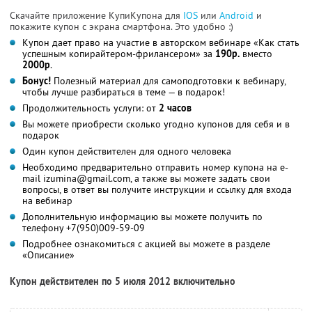
Скачайте приложение КупиКупона для
IOS
или
Android
и
покажите купон с экрана смартфона. Это удобно :)
Купон дает право на участие в авторском вебинаре «Как стать
успешным копирайтером-фрилансером» за
190р.
вместо
2000р
.
Бонус!
Полезный материал для самоподготовки к вебинару,
чтобы лучше разбираться в теме — в подарок!
Продолжительность услуги: от
2 часов
Вы можете приобрести сколько угодно купонов для себя и в
подарок
Один купон действителен для одного человека
Необходимо предварительно отправить номер купона на e-
mail izumina@gmail.com, а также вы можете задать свои
вопросы, в ответ вы получите инструкции и ссылку для входа
на вебинар
Дополнительную информацию вы можете получить по
телефону +7(950)009-59-09
Подробнее ознакомиться с акцией вы можете в разделе
«Описание»
Купон действителен по 5 июля 2012 включительно