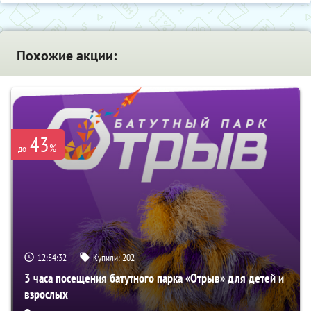
Похожие акции:
43
%
до
12:54:30
Купили:
202
3 часа посещения батутного парка «Отрыв» для детей и
взрослых