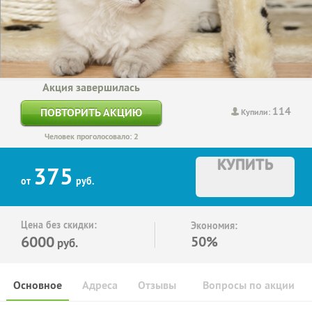
Акция завершилась
114
ПОВТОРИТЬ АКЦИЮ
Купили:
Человек проголосовало: 2
КУПИТЬ
375
от
руб.
Цена без скидки:
Экономия:
6000
50%
руб.
Основное
Адреса
Отзывы
Вопросы по акции