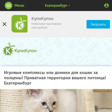
Меню
Екатеринбург
КупиКупон
Мобильное приложение
Загрузить
ещё удобнее
Игровые комплексы или домики для кошек за
полцены! Приватная территория вашего питомца!
Екатеринбург