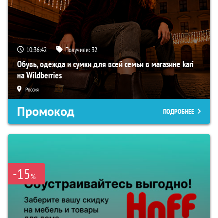
10:36:41
Получили:
32
Обувь, одежда и сумки для всей семьи в магазине kari
на Wildberries
Россия
Промокод
ПОДРОБНЕЕ
-15
%