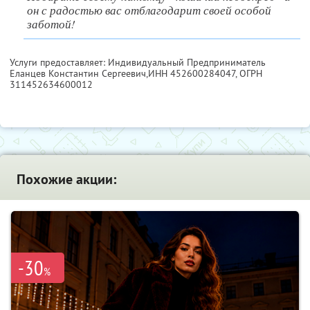
он с радостью вас отблагодарит своей особой
заботой!
Услуги предоставляет: Индивидуальный Предприниматель
Еланцев Константин Сергеевич,
ИНН 452600284047
, ОГРН
311452634600012
Похожие акции:
-30
%