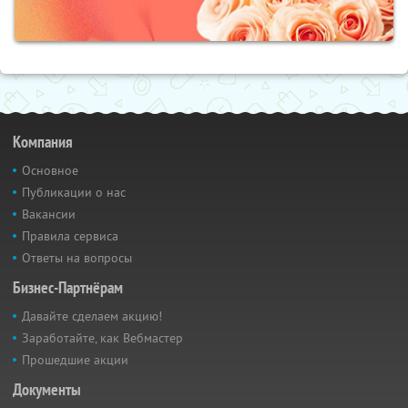
Компания
Основное
Публикации о нас
Вакансии
Правила сервиса
Ответы на вопросы
Бизнес-Партнёрам
Давайте сделаем акцию!
Заработайте, как Вебмастер
Прошедшие акции
Документы