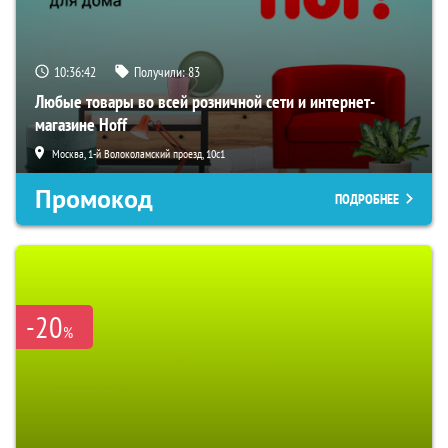
10:36:41
Получили:
83
Любые товары во всей розничной сети и интернет-
магазине Hoff
Москва, 1-й Волоколамский проезд, 10с1
Промокод
ПОДРОБНЕЕ
-20
%