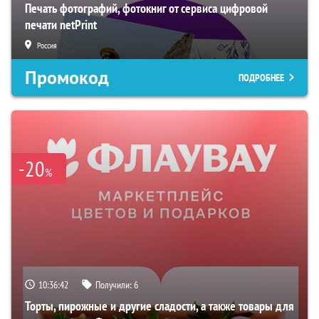
Печать фотографий, фотокниг от сервиса цифровой
печати netPrint
Россия
Промокод
ПОДРОБНЕЕ
-20
%
10:36:41
Получили:
6
Торты, пирожные и другие сладости, а также товары для