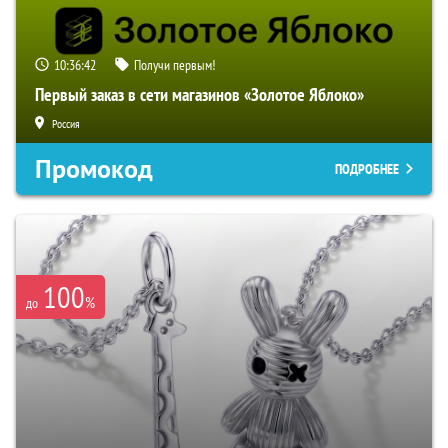
10:36:41
Получи первым!
Первый заказ в сети магазинов «Золотое Яблоко»
Россия
Промокод
ПОДРОБНЕЕ
100
%
до