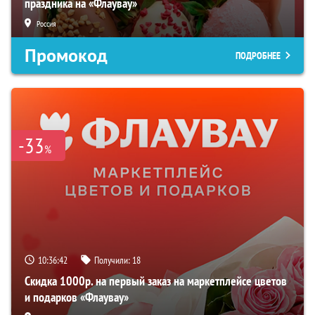
праздника на «Флаувау»
Россия
Промокод
ПОДРОБНЕЕ
-33
%
10:36:41
Получили:
18
Скидка 1000р. на первый заказ на маркетплейсе цветов
и подарков «Флаувау»