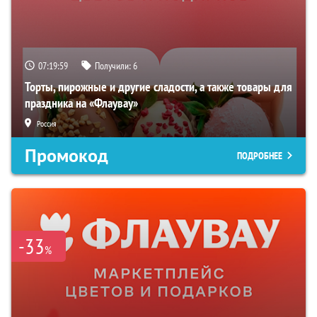
07:19:59
Получили:
6
Торты, пирожные и другие сладости, а также товары для
праздника на «Флаувау»
Россия
Промокод
ПОДРОБНЕЕ
-33
%