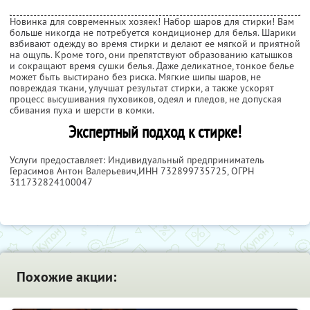
Новинка для современных хозяек! Набор шаров для стирки! Вам
больше никогда не потребуется кондиционер для белья. Шарики
взбивают одежду во время стирки и делают ее мягкой и приятной
на ощупь. Кроме того, они препятствуют образованию катышков
и сокращают время сушки белья. Даже деликатное, тонкое белье
может быть выстирано без риска. Мягкие шипы шаров, не
повреждая ткани, улучшат результат стирки, а также ускорят
процесс высушивания пуховиков, одеял и пледов, не допуская
сбивания пуха и шерсти в комки.
Экспертный подход к стирке!
Услуги предоставляет: Индивидуальный предприниматель
Герасимов Антон Валерьевич,
ИНН 732899735725
, ОГРН
311732824100047
Похожие акции: