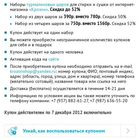
Наборы
турмалиновых шаров
для стирки и сушки от интернет-
магазина
«Крозон»
.
Скидка до 52%
Набор из двух шаров за
390р. вместо 780р.
Скидка 50%
Набор из четырех шаров за
750р. вместо 1560р.
Скидка 52%
Купон действует на один набор
Вы можете приобрести неограниченное количество купонов
для себя и в подарок
Купон действует на одного человека
Активация кода на
сайте
После приобретения купона необходимо отправить на e-mail
krozonshop@yandex.ru
: номер купона, ФИО, почтовый индекс,
адрес (область, город, улица, дом и квартира), номер телефона
(желательно сотовый), название товара или ссылка на него
Доставка (бесплатно) осуществляется в течение 14-21 дня
Информацию по условиям акции вы также можете уточнить по
телефону компании:
+7 (937) 882-61-27,
+7 (987) 636-55-20
Купон действителен по 7 декабря 2012 включительно
Узнай, как воспользоваться купоном