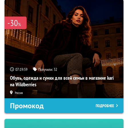
-30
%
07:19:59
Получили:
32
Обувь, одежда и сумки для всей семьи в магазине kari
на Wildberries
Россия
Промокод
ПОДРОБНЕЕ