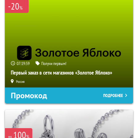
-20
%
07:19:59
Получи первым!
Первый заказ в сети магазинов «Золотое Яблоко»
Россия
Промокод
ПОДРОБНЕЕ
100
%
до