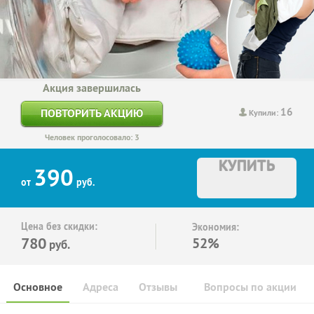
Акция завершилась
16
ПОВТОРИТЬ АКЦИЮ
Купили:
Человек проголосовало: 3
КУПИТЬ
390
от
руб.
Цена без скидки:
Экономия:
780
52%
руб.
Основное
Адреса
Отзывы
Вопросы по акции