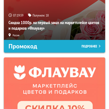
07:19:59
Получили:
18
Скидка 1000р. на первый заказ на маркетплейсе цветов
и подарков «Флаувау»
Россия
Промокод
ПОДРОБНЕЕ