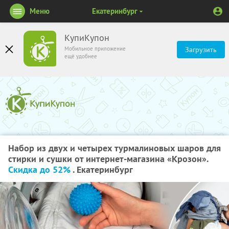
Меню
Екатеринбург
КупиКупон
Мобильное приложение
Загрузить
ещё удобнее
Набор из двух и четырех турмалиновых шаров для
стирки и сушки от интернет-магазина «Крозон».
Скидка до 52%
. Екатеринбург