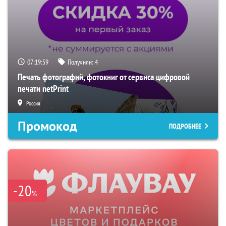
07:19:59
Получили:
4
Печать фотографий, фотокниг от сервиса цифровой
печати netPrint
Россия
Промокод
ПОДРОБНЕЕ
-20
%