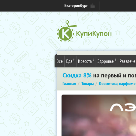
Екатеринбург
9
2
3
Все
Еда
Красота
Здоровье
Развлече
Скидка 8%
на первый и пов
Главная
Товары
Косметика, парфюме