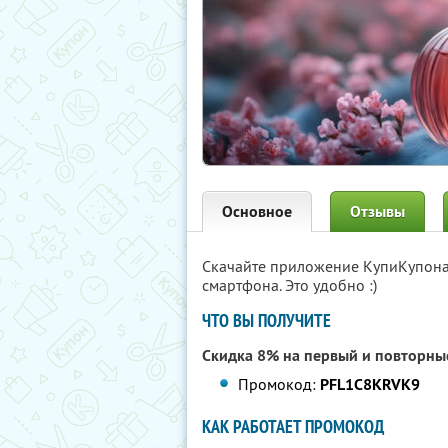
Основное
Отзывы
Скачайте приложение КупиКупон
смартфона. Это удобно :)
ЧТО ВЫ ПОЛУЧИТЕ
Скидка 8% на первый и повторные
Промокод:
PFL1C8KRVK9
КАК РАБОТАЕТ ПРОМОКОД