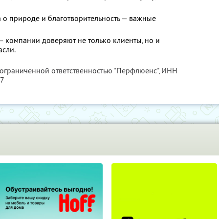
а о природе и благотворительность — важные
— компании доверяют не только клиенты, но и
асли.
 ограниченной ответственностью "Перфлюенс",
ИНН
57