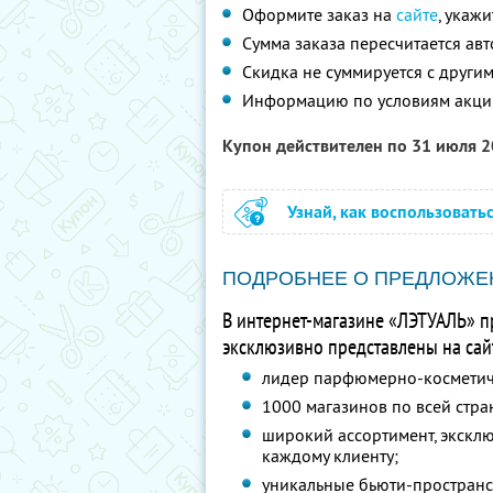
Оформите заказ на
сайте
, укаж
Сумма заказа пересчитается ав
Скидка не суммируется с друг
Информацию по условиям акци
Купон действителен по 31 июля 
Узнай, как воспользовать
ПОДРОБНЕЕ О ПРЕДЛОЖЕ
В интернет-магазине «ЛЭТУАЛЬ» п
эксклюзивно представлены на сайт
лидер парфюмерно-косметиче
1000 магазинов по всей стра
широкий ассортимент, экскл
каждому клиенту;
уникальные бьюти-пространст