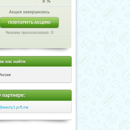
8
%
Акция завершилась
ПОВТОРИТЬ АКЦИЮ
Человек проголосовало: 0
ак нас найти
Россия
 партнере:
tlbeauty1.prfl.me