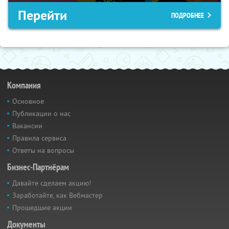
Перейти
ПОДРОБНЕЕ
Компания
Основное
Публикации о нас
Вакансии
Правила сервиса
Ответы на вопросы
Бизнес-Партнёрам
Давайте сделаем акцию!
Заработайте, как Вебмастер
Прошедшие акции
Документы