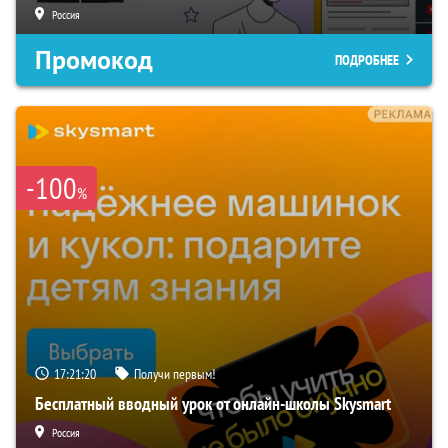
Россия
Промокод
ПОДРОБНЕЕ
-100
%
17:21:19
Получи первым!
Бесплатный вводный урок от онлайн-школы Skysmart
Россия