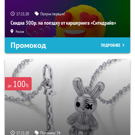
17:21:19
Получи первым!
Скидка 300р. на поездку от каршеринга «Ситидрайв»
Россия
Промокод
ПОДРОБНЕЕ
100
%
до
17:21:19
Получили:
74