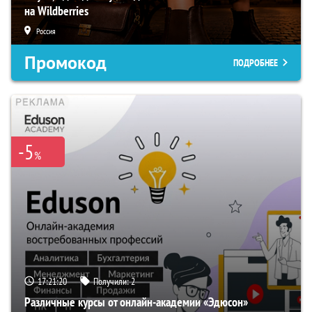
на Wildberries
Россия
Промокод
ПОДРОБНЕЕ
-5
%
17:21:19
Получили:
2
Различные курсы от онлайн-академии «Эдюсон»