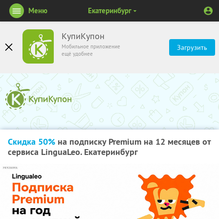
Меню
Екатеринбург
КупиКупон
Мобильное приложение
Загрузить
ещё удобнее
Скидка 50%
на подписку Premium на 12 месяцев от
сервиса LinguaLeo. Екатеринбург