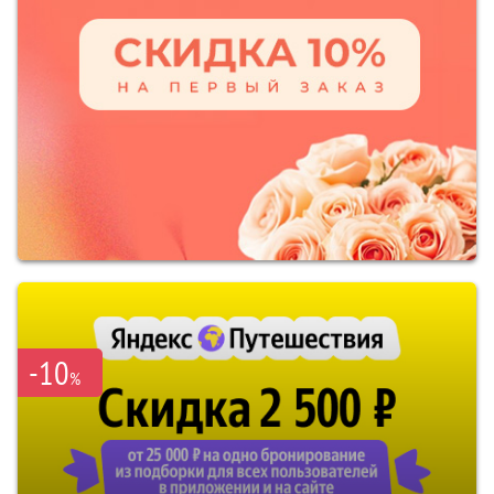
-10
%