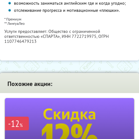
возможность заниматься английским где и когда угодно;
отслеживание прогресса и мотивационные «плюшки».
* Премиум
** ЛингуаЛео
Услуги предоставляет: Общество с ограниченной
ответственностью «СПАРТА»,
ИНН 7722719975
, ОГРН
1107746479213
Похожие акции:
-12
%