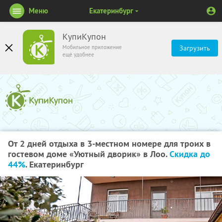
Меню
Екатеринбург
КупиКупон
Мобильное приложение
Загрузить
ещё удобнее
От 2 дней отдыха в 3-местном номере для троих в
гостевом доме «Уютный дворик» в Лоо.
Скидка до
44%
. Екатеринбург