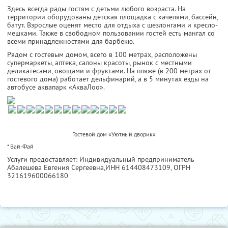
Здесь всегда рады гостям с детьми любого возраста. На
территории оборудованы детская площадка с качелями, бассейн,
батут. Взрослые оценят место для отдыха с шезлонгами и кресло-
мешками. Также в свободном пользовании гостей есть мангал со
всеми принадлежностями для барбекю.
Рядом с гостевым домом, всего в 100 метрах, расположены
супермаркеты, аптека, салоны красоты, рынок с местными
деликатесами, овощами и фруктами. На пляже (в 200 метрах от
гостевого дома) работает дельфинарий, а в 5 минутах езды на
автобусе аквапарк «АкваЛоо».
Гостевой дом «Уютный дворик»
* Вай-Фай
Услуги предоставляет: Индивидуальный предприниматель
Абалешева Евгения Сергеевна,
ИНН 614408473109
, ОГРН
321619600066180