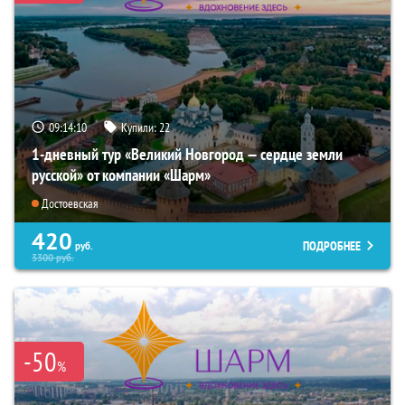
09:14:09
Купили:
22
1-дневный тур «Великий Новгород — сердце земли
русской» от компании «Шарм»
Достоевская
420
ПОДРОБНЕЕ
руб.
3300
руб.
-50
%