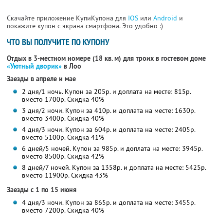
Скачайте приложение КупиКупона для
IOS
или
Android
и
покажите купон с экрана смартфона. Это удобно :)
ЧТО ВЫ ПОЛУЧИТЕ ПО КУПОНУ
Отдых в 3-местном номере (18 кв. м) для троих в гостевом доме
«Уютный дворик»
в Лоо
Заезды в апреле и мае
2 дня/1 ночь. Купон за 205р. и доплата на месте: 815р.
вместо 1700р.
Скидка 40%
3 дня/2 ночи. Купон за 410р. и доплата на месте: 1630р.
вместо 3400р.
Скидка 40%
4 дня/3 ночи. Купон за 604р. и доплата на месте: 2405р.
вместо 5100р.
Скидка 41%
6 дней/5 ночей. Купон за 985р. и доплата на месте: 3945р.
вместо 8500р.
Скидка 42%
8 дней/7 ночей. Купон за 1358р. и доплата на месте: 5425р.
вместо 11900р.
Скидка 43%
Заезды с 1 по 15 июня
4 дня/3 ночи. Купон за 865р. и доплата на месте: 3455р.
вместо 7200р.
Скидка 40%