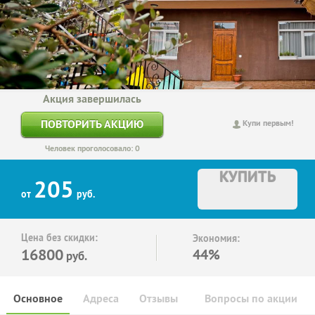
Акция завершилась
ПОВТОРИТЬ АКЦИЮ
Купи первым!
Человек проголосовало: 0
КУПИТЬ
205
от
руб.
Цена без скидки:
Экономия:
16800
44%
руб.
Основное
Адреса
Отзывы
Вопросы по акции