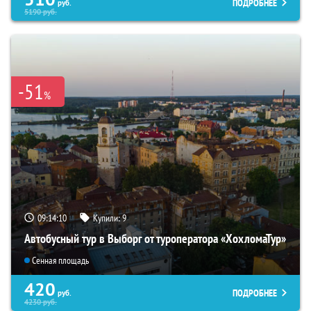
ПОДРОБНЕЕ
руб.
5190
руб.
-51
%
09:14:09
Купили:
9
Автобусный тур в Выборг от туроператора «ХохломаТур»
Сенная площадь
420
ПОДРОБНЕЕ
руб.
4230
руб.