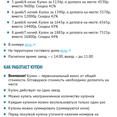
5 дней/4 ночи. Купон за 1134р. и доплата на месте: 4530р.
вместо 9600р.
Скидка 41%
6 дней/5 ночей. Купон за 1390р. и доплата на месте: 5570р.
вместо 12000р.
Скидка 42%
7 дней/6 ночей. Купон за 1643р. и доплата на месте: 6565р.
вместо 14400р.
Скидка 43%
8 дней/7 ночей. Купон за 1883р. и доплата на месте: 7525р.
вместо 16800р.
Скидка 44%
В номере
есть:
На территории гостевого дома
есть:
Расчетное время: заезд — с 14.00, выезд — до 11.00
КАК РАБОТАЕТ КУПОН
Внимание!
Купон — первоначальный взнос от общей
стоимости. Оставшуюся стоимость необходимо доплатить на
месте
Купон действует на один заезд
Можно купить неограниченное количество купонов
Каждым купоном можно воспользоваться только один раз
Купоны можно суммировать (суммируются ночи)
Перед покупкой купона уточните наличие номеров на