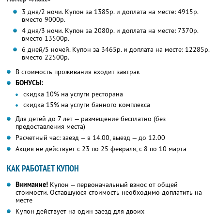
3 дня/2 ночи. Купон за 1385р. и доплата на месте: 4915р.
вместо 9000р.
4 дня/3 ночи. Купон за 2080р. и доплата на месте: 7370р.
вместо 13500р.
6 дней/5 ночей. Купон за 3465р. и доплата на месте: 12285р.
вместо 22500р.
В стоимость проживания входит завтрак
БОНУСЫ:
скидка 10% на услуги ресторана
скидка 15% на услуги банного комплекса
Для детей до 7 лет — размещение бесплатно (без
предоставления места)
Расчетный час: заезд — в 14.00, выезд — до 12.00
Акция не действует с 23 по 25 февраля, с 8 по 10 марта
КАК РАБОТАЕТ КУПОН
Внимание!
Купон — первоначальный взнос от общей
стоимости. Оставшуюся стоимость необходимо доплатить на
месте
Купон действует на один заезд для двоих