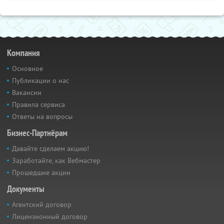
Компания
Основное
Публикации о нас
Вакансии
Правила сервиса
Ответы на вопросы
Бизнес-Партнёрам
Давайте сделаем акцию!
Заработайте, как Вебмастер
Прошедшие акции
Документы
Агентский договор
Лицензионный договор