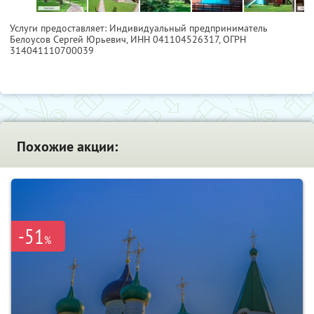
Услуги предоставляет: Индивидуальный предприниматель
Белоусов Сергей Юрьевич,
ИНН 041104526317
, ОГРН
314041110700039
Похожие акции:
-51
%