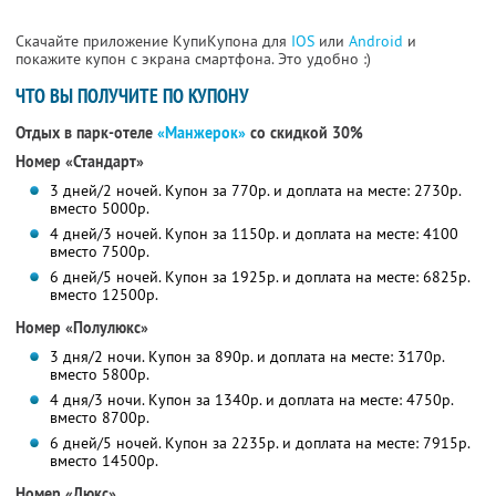
Скачайте приложение КупиКупона для
IOS
или
Android
и
покажите купон с экрана смартфона. Это удобно :)
ЧТО ВЫ ПОЛУЧИТЕ ПО КУПОНУ
Отдых в парк-отеле
«Манжерок»
со скидкой 30%
Номер «Стандарт»
3 дней/2 ночей. Купон за 770р. и доплата на месте: 2730р.
вместо 5000р.
4 дней/3 ночей. Купон за 1150р. и доплата на месте: 4100
вместо 7500р.
6 дней/5 ночей. Купон за 1925р. и доплата на месте: 6825р.
вместо 12500р.
Номер «Полулюкс»
3 дня/2 ночи. Купон за 890р. и доплата на месте: 3170р.
вместо 5800р.
4 дня/3 ночи. Купон за 1340р. и доплата на месте: 4750р.
вместо 8700р.
6 дней/5 ночей. Купон за 2235р. и доплата на месте: 7915р.
вместо 14500р.
Номер «Люкс»