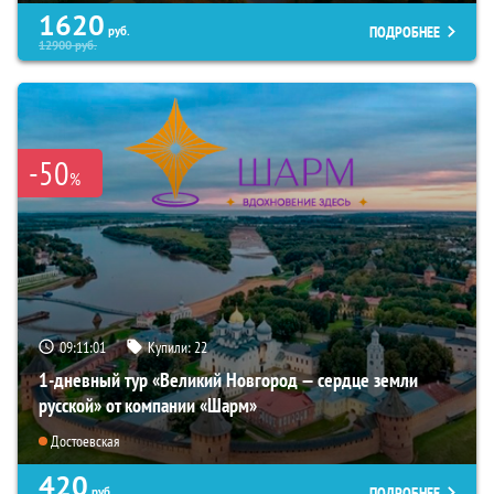
1620
ПОДРОБНЕЕ
руб.
12900
руб.
-50
%
09:11:00
Купили:
22
1-дневный тур «Великий Новгород — сердце земли
русской» от компании «Шарм»
Достоевская
420
ПОДРОБНЕЕ
руб.