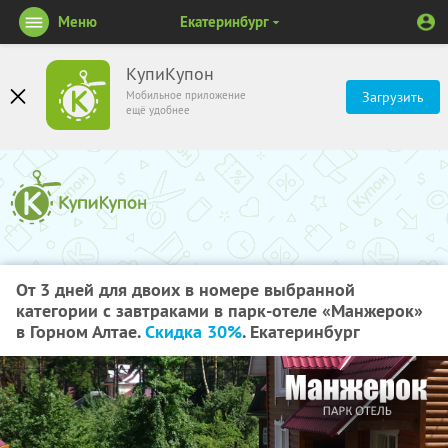
Меню
Екатеринбург
КупиКупон
Мобильное приложение
Загрузить
ещё удобнее
От 3 дней для двоих в номере выбранной
категории с завтраками в парк-отеле «Манжерок»
в Горном Алтае.
Скидка 30%
. Екатеринбург