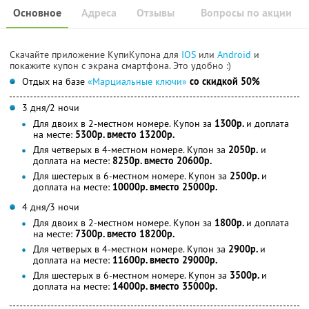
Основное
Адреса
Отзывы
Вопросы по акции
Скачайте приложение КупиКупона для
IOS
или
Android
и
покажите купон с экрана смартфона. Это удобно :)
Отдых на базе
«Марциальные ключи»
со скидкой 50%
3 дня/2 ночи
Для двоих в 2-местном номере. Купон за
1300р.
и доплата
на месте:
5300р. вместо 13200р.
Для четверых в 4-местном номере. Купон за
2050р.
и
доплата на месте:
8250р. вместо 20600р.
Для шестерых в 6-местном номере. Купон за
2500р.
и
доплата на месте:
10000р. вместо 25000р.
4 дня/3 ночи
Для двоих в 2-местном номере. Купон за
1800р.
и доплата
на месте:
7300р. вместо 18200р.
Для четверых в 4-местном номере. Купон за
2900р.
и
доплата на месте:
11600р. вместо 29000р.
Для шестерых в 6-местном номере. Купон за
3500р.
и
доплата на месте:
14000р. вместо 35000р.