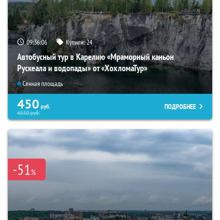
09:36:04
Купили:
24
Автобусный тур в Карелию «Мраморный каньон
Рускеала и водопады» от «ХохломаТур»
Сенная площадь
450
ПОДРОБНЕЕ
руб.
4550
руб.
-51
%