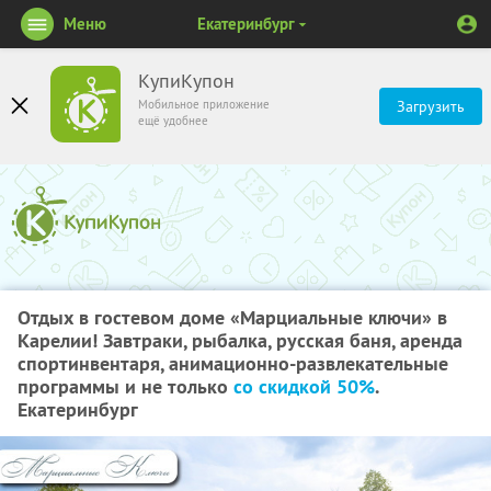
Меню
Екатеринбург
КупиКупон
Мобильное приложение
Загрузить
ещё удобнее
Отдых в гостевом доме «Марциальные ключи» в
Карелии! Завтраки, рыбалка, русская баня, аренда
спортинвентаря, анимационно-развлекательные
программы и не только
со скидкой 50%
.
Екатеринбург