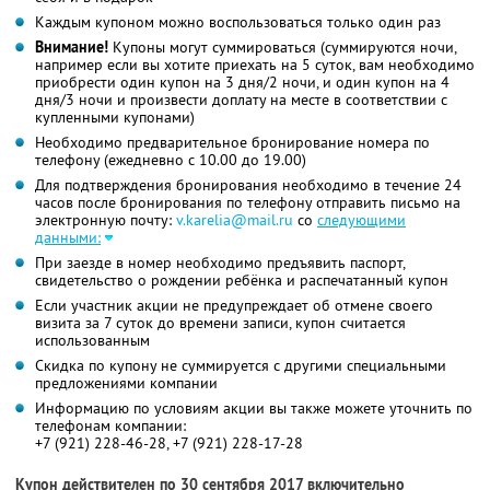
Каждым купоном можно воспользоваться только один раз
Внимание!
Купоны могут суммироваться (суммируются ночи,
например если вы хотите приехать на 5 суток, вам необходимо
приобрести один купон на 3 дня/2 ночи, и один купон на 4
дня/3 ночи и произвести доплату на месте в соответствии с
купленными купонами)
Необходимо предварительное бронирование номера по
телефону (ежедневно с 10.00 до 19.00)
Для подтверждения бронирования необходимо в течение 24
часов после бронирования по телефону отправить письмо на
электронную почту:
v.karelia@mail.ru
со
следующими
данными:
При заезде в номер необходимо предъявить паспорт,
свидетельство о рождении ребёнка и распечатанный купон
Если участник акции не предупреждает об отмене своего
визита за 7 суток до времени записи, купон считается
использованным
Скидка по купону не суммируется с другими специальными
предложениями компании
Информацию по условиям акции вы также можете уточнить по
телефонам компании:
+7 (921) 228-46-28, +7 (921) 228-17-28
Купон действителен по 30 сентября 2017 включительно