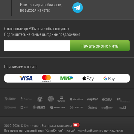
Ищите скидки поблизости,
не выходя из чата:
Сэкономьте до 90% при любых покупках
Подпишитесь на самые выгодные предложения
Принимаем к оплате:
2010-2026 © КупиКупон. Все права защищены.
Все права на товарный знак "КупиКупон" и на сайт www.kupikupon.ru принадлежат