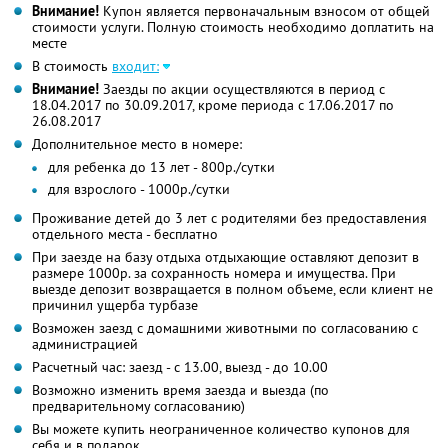
Внимание!
Купон является первоначальным взносом от общей
стоимости услуги. Полную стоимость необходимо доплатить на
месте
В стоимость
входит:
Внимание!
Заезды по акции осуществляются в период с
18.04.2017 по 30.09.2017, кроме периода с 17.06.2017 по
26.08.2017
Дополнительное место в номере:
для ребенка до 13 лет - 800р./сутки
для взрослого - 1000р./сутки
Проживание детей до 3 лет с родителями без предоставления
отдельного места - бесплатно
При заезде на базу отдыха отдыхающие оставляют депозит в
размере 1000р. за сохранность номера и имущества. При
выезде депозит возвращается в полном объеме, если клиент не
причинил ущерба турбазе
Возможен заезд с домашними животными по согласованию с
администрацией
Расчетный час: заезд - с 13.00, выезд - до 10.00
Возможно изменить время заезда и выезда (по
предварительному согласованию)
Вы можете купить неограниченное количество купонов для
себя и в подарок