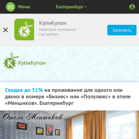
Меню
Екатеринбург
КупиКупон
Мобильное приложение
Загрузить
ещё удобнее
Скидка до 51%
на проживание для одного или
двоих в номере «Бизнес» или «Полулюкс» в отеле
«Меншиков». Екатеринбург