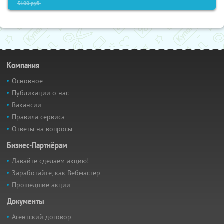
5100
руб.
Компания
Основное
Публикации о нас
Вакансии
Правила сервиса
Ответы на вопросы
Бизнес-Партнёрам
Давайте сделаем акцию!
Заработайте, как Вебмастер
Прошедшие акции
Документы
Агентский договор