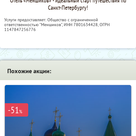
Отель «Меншиков» - идеальный старт путешествия по
Санкт-Петербургу!
Услуги предоставляет: Общество с ограниченной
ответственностью "Меншиков",
ИНН 7801634428
, ОГРН
1147847256776
Похожие акции:
-51
%