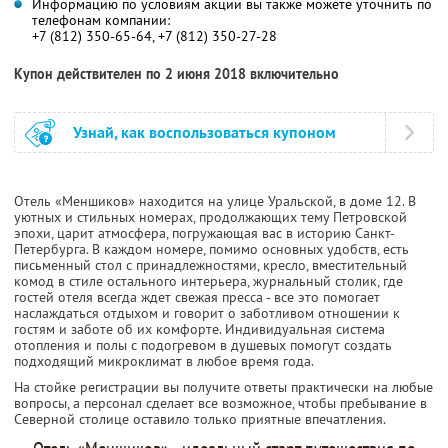
Информацию по условиям акции вы также можете уточнить по
телефонам компании:
+7 (812) 350-65-64, +7 (812) 350-27-28
Купон действителен по 2 июня 2018 включительно
Узнай, как воспользоваться купоном
Отель «Меншиков» находится на улице Уральской, в доме 12. В
уютных и стильных номерах, продолжающих тему Петровской
эпохи, царит атмосфера, погружающая вас в историю Санкт-
Петербурга. В каждом номере, помимо основных удобств, есть
письменный стол с принадлежностями, кресло, вместительный
комод в стиле остального интерьера, журнальный столик, где
гостей отеля всегда ждет свежая пресса - все это помогает
наслаждаться отдыхом и говорит о заботливом отношении к
гостям и заботе об их комфорте. Индивидуальная система
отопления и полы с подогревом в душевых помогут создать
подходящий микроклимат в любое время года.
На стойке регистрации вы получите ответы практически на любые
вопросы, а персонал сделает все возможное, чтобы пребывание в
Северной столице оставило только приятные впечатления.