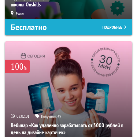
школы Onskills
Россия
Бесплатно
ПОДРОБНЕЕ
-100
%
08:02:00
Получили:
49
Вебинар «Как удаленно зарабатывать от 3000 рублей в
день на дизайне карточек»