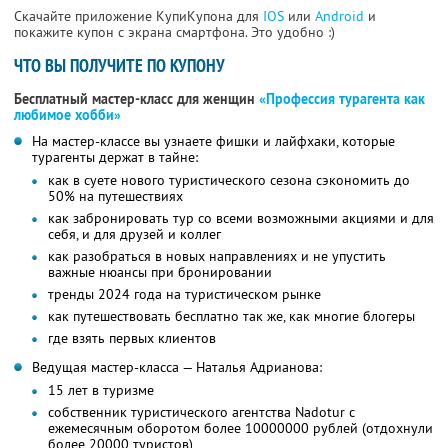
Скачайте приложение КупиКупона для
IOS
или
Android
и
покажите купон с экрана смартфона. Это удобно :)
ЧТО ВЫ ПОЛУЧИТЕ ПО КУПОНУ
Бесплатный мастер-класс для женщин
«Профессия турагента как
любимое хобби»
На мастер-классе вы узнаете фишки и лайфхаки, которые
турагенты держат в тайне:
как в суете нового туристического сезона сэкономить до
50% на путешествиях
как забронировать тур со всеми возможными акциями и для
себя, и для друзей и коллег
как разобраться в новых направлениях и не упустить
важные нюансы при бронировании
тренды 2024 года на туристическом рынке
как путешествовать бесплатно так же, как многие блогеры
где взять первых клиентов
Ведущая мастер-класса — Наталья Адрианова:
15 лет в туризме
собственник туристического агентства Nadotur с
ежемесячным оборотом более 10000000 рублей (отдохнули
более 20000 туристов)