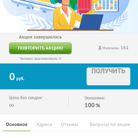
Акция завершилась
161
ПОВТОРИТЬ АКЦИЮ
Получили:
Человек проголосовало: 0
ПОЛУЧИТЬ
0
руб.
Цена без скидки:
Экономия:
∞
100
%
Основное
Адреса
Отзывы
Вопросы по акции