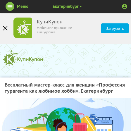
Меню
Екатеринбург
КупиКупон
Мобильное приложение
Загрузить
ещё удобнее
Бесплатный мастер-класс для женщин «Профессия
турагента как любимое хобби». Екатеринбург