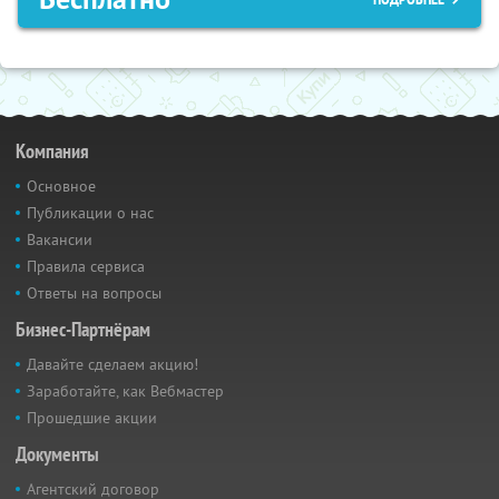
Компания
Основное
Публикации о нас
Вакансии
Правила сервиса
Ответы на вопросы
Бизнес-Партнёрам
Давайте сделаем акцию!
Заработайте, как Вебмастер
Прошедшие акции
Документы
Агентский договор