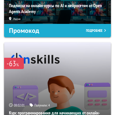
Подписка на онлайн-курсы по AI и нейросетям от Open
Agents Academy
Россия
Промокод
ПОДРОБНЕЕ
-63
%
08:02:00
Получили:
4
Курс программирования для начинающих от онлайн-