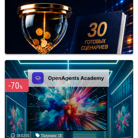
-70
%
08:02:00
Получили:
18