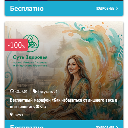
Бесплатно
ПОДРОБНЕЕ
-100
%
08:02:00
Получили:
24
Бесплатный марафон «Как избавиться от лишнего веса и
восстановить ЖКТ»
Россия
Бесплатно
ПОДРОБНЕЕ