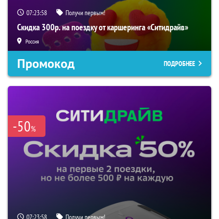
07:23:57
Получи первым!
Скидка 300р. на поездку от каршеринга «Ситидрайв»
Россия
Промокод
ПОДРОБНЕЕ
-50
%
07:23:57
Получи первым!