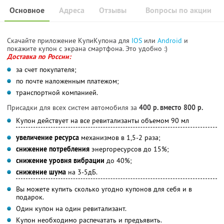
Основное
Адреса
Отзывы
Вопросы по акции
Скачайте приложение КупиКупона для
IOS
или
Android
и
покажите купон с экрана смартфона. Это удобно :)
Доставка по России:
за счет покупателя;
по почте наложенным платежом;
транспортной компанией.
Присадки для всех систем автомобиля за
400 р. вместо 800 р.
Купон действует на все ревитализанты объемом 90 мл
увеличение ресурса
механизмов в 1,5-2 раза;
снижение потребления
энергоресурсов до 15%;
снижение уровня вибрации
до 40%;
снижение шума
на 3-5дБ.
Вы можете купить сколько угодно купонов для себя и в
подарок.
Один купон на один ревитализант.
Купон необходимо распечатать и предъявить.