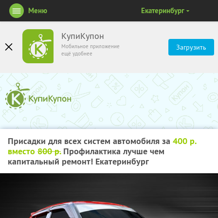
Меню
Екатеринбург
КупиКупон
Мобильное приложение
Загрузить
ещё удобнее
Присадки для всех систем автомобиля за
400 р.
вместо
800 р.
Профилактика лучше чем
капитальный ремонт! Екатеринбург