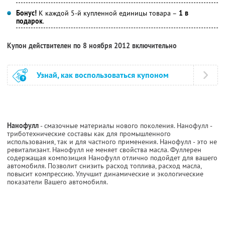
Бонус!
К каждой 5-й купленной единицы товара –
1 в
подарок
.
Купон действителен по 8 ноября 2012 включительно
Узнай, как воспользоваться купоном
Нанофулл
- смазочные материалы нового поколения. Нанофулл -
триботехнические составы как для промышленного
использования, так и для частного применения. Нанофулл - это не
ревитализант. Нанофулл не меняет свойства масла. Фуллерен
содержащая композиция Нанофулл отлично подойдет для вашего
автомобиля. Позволит снизить расход топлива, расход масла,
повысит компрессию. Улучшит динамические и экологические
показатели Вашего автомобиля.