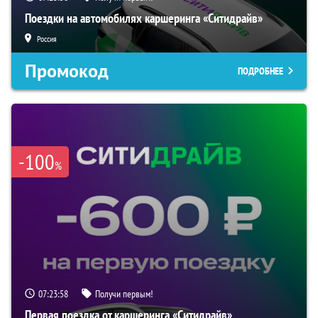
Поездки на автомобилях каршеринга «Ситидрайв»
Россия
Промокод
ПОДРОБНЕЕ
-100
%
07:23:57
Получи первым!
Первая поездка от каршеринга «Ситидрайв»