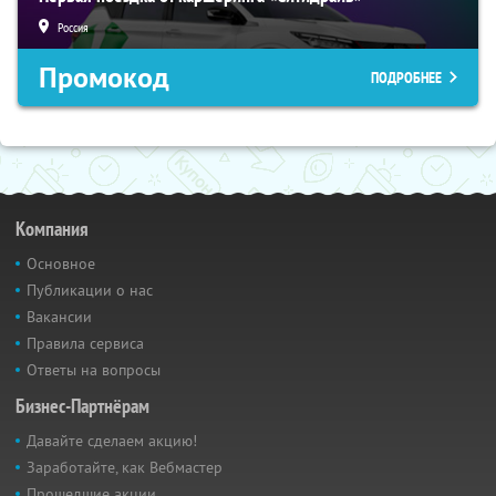
Россия
Промокод
ПОДРОБНЕЕ
Компания
Основное
Публикации о нас
Вакансии
Правила сервиса
Ответы на вопросы
Бизнес-Партнёрам
Давайте сделаем акцию!
Заработайте, как Вебмастер
Прошедшие акции