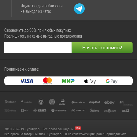
Ищите скидки поблизости,
не выходя из чата:
Сэкономьте до 90% при любых покупках
Подпишитесь на самые выгодные предложения
Принимаем к оплате:
2010-2026 © КупиКупон. Все права защищены.
Все права на товарный знак "КупиКупон" и на сайт www.kupikupon.ru принадлежат