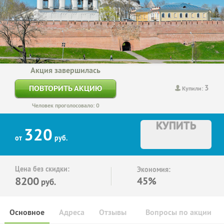
Акция завершилась
3
ПОВТОРИТЬ АКЦИЮ
Купили:
Человек проголосовало: 0
КУПИТЬ
320
от
руб.
Цена без скидки:
Экономия:
8200
45%
руб.
Основное
Адреса
Отзывы
Вопросы по акции