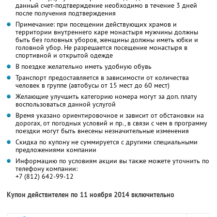
данный счет-подтверждение необходимо в течение 3 дней
после получения подтверждения
Примечание: при посещении действующих храмов и
территории внутреннего каре монастыря мужчины должны
быть без головных уборов, женщины должны иметь юбки и
головной убор. Не разрешается посещение монастыря в
спортивной и открытой одежде
В поездке желательно иметь удобную обувь
Транспорт предоставляется в зависимости от количества
человек в группе (автобусы от 15 мест до 60 мест)
Желающие улучшить категорию номера могут за доп. плату
воспользоваться данной услугой
Время указано ориентировочное и зависит от обстановки на
дорогах, от погодных условий и пр., в связи с чем в программу
поездки могут быть внесены незначительные изменения
Скидка по купону не суммируется с другими специальными
предложениями компании
Информацию по условиям акции вы также можете уточнить по
телефону компании:
+7 (812) 642-99-12
Купон действителен по 11 ноября 2014 включительно