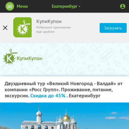
Меню
Екатеринбург
КупиКупон
Мобильное приложение
Загрузить
ещё удобнее
Двухдневный тур «Великий Новгород - Валдай» от
компании «Росс Групп». Проживание, питание,
экскурсии.
Скидка до 45%
. Екатеринбург