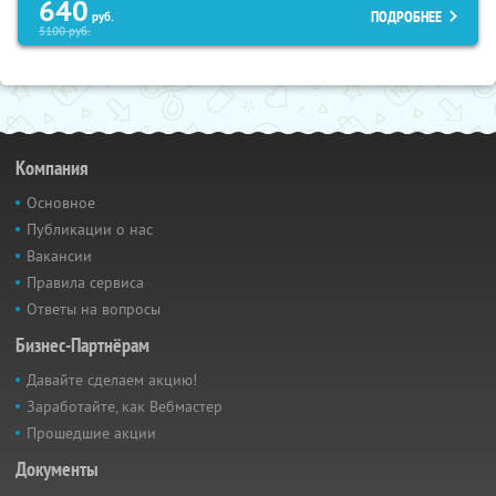
640
ПОДРОБНЕЕ
руб.
5100
руб.
Компания
Основное
Публикации о нас
Вакансии
Правила сервиса
Ответы на вопросы
Бизнес-Партнёрам
Давайте сделаем акцию!
Заработайте, как Вебмастер
Прошедшие акции
Документы