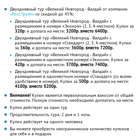
Двухдневный тур «Великий Новгород - Валдай от компании
«Росс Групп»
со скидкой до 45%:
Двухдневный тур «Великий Новгород - Валдай» с
размещением в номере «Эконом» (2, 3, 4-местном). Купон за
320р
. и доплата на месте:
3200р. вместо 6400р.
Двухдневный тур «Великий Новгород - Валдай» с
размещением в номере «Стандарт» (2, 3, 4-местном). Купон
за
360р
. и доплата на месте:
3600р. вместо 7200р.
Двухдневный тур «Великий Новгород - Валдай» с
размещением в одноместном номере «Эконом». Купон за
420р
. и доплата на месте:
3700р. вместо 7400р.
Двухдневный тур «Великий Новгород - Валдай» с
размещением в одноместном номере «Стандарт» (со всеми
удобствами в номере). Купон за
500р
. и доплата на месте:
4100р. вместо 8200р.
Внимание!
Купон является первоначальным взносом от общей
стоимости. Полную стоимость необходимо доплатить на месте
Купон действует на один тур
Продолжительность тура: 2 дня и 1 ночь
Купон действует на одного человека
Вы можете приобрести неограниченное количество купонов
для себя и в подарок