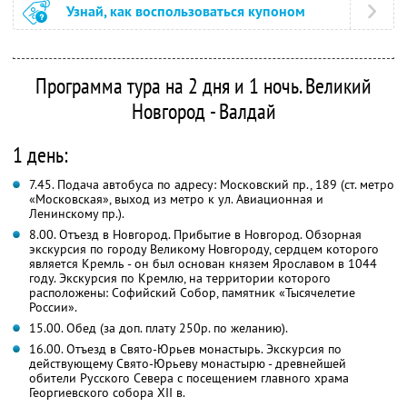
Узнай, как воспользоваться купоном
Программа тура на 2 дня и 1 ночь. Великий
Новгород - Валдай
1 день:
7.45. Подача автобуса по адресу: Московский пр., 189 (ст. метро
«Московская», выход из метро к ул. Авиационная и
Ленинскому пр.).
8.00. Отъезд в Новгород. Прибытие в Новгород. Обзорная
экскурсия по городу Великому Новгороду, сердцем которого
является Кремль - он был основан князем Ярославом в 1044
году. Экскурсия по Кремлю, на территории которого
расположены: Софийский Собор, памятник «Тысячелетие
России».
15.00. Обед (за доп. плату 250р. по желанию).
16.00. Отъезд в Свято-Юрьев монастырь. Экскурсия по
действующему Свято-Юрьеву монастырю - древнейшей
обители Русского Севера с посещением главного храма
Георгиевского собора XII в.