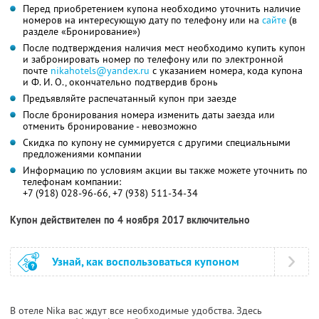
Перед приобретением купона необходимо уточнить наличие
номеров на интересующую дату по телефону или на
сайте
(в
разделе «Бронирование»)
После подтверждения наличия мест необходимо купить купон
и забронировать номер по телефону или по электронной
почте
nikahotels@yandex.ru
с указанием номера, кода купона
и Ф. И. О., окончательно подтвердив бронь
Предъявляйте распечатанный купон при заезде
После бронирования номера изменить даты заезда или
отменить бронирование - невозможно
Скидка по купону не суммируется с другими специальными
предложениями компании
Информацию по условиям акции вы также можете уточнить по
телефонам компании:
+7 (918) 028-96-66, +7 (938) 511-34-34
Купон действителен по 4 ноября 2017 включительно
Узнай, как воспользоваться купоном
В отеле Nika вас ждут все необходимые удобства. Здесь