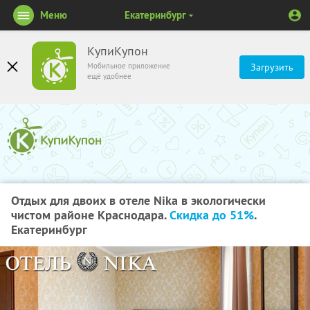
Меню
Екатеринбург
КупиКупон
Мобильное приложение
Загрузить
ещё удобнее
Отдых для двоих в отеле Nika в экологически
чистом районе Краснодара.
Скидка до 51%
.
Екатеринбург