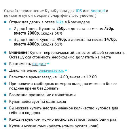
Скачайте приложение КупиКупона для
IOS
или
Android
и
покажите купон с экрана смартфона. Это удобно :)
Отдых для двоих в отеле
Nika
в Краснодаре
2 дня/1 ночь. Купон за
250р.
и доплата на месте:
750р.
вместо 2000р.
Скидка 50%
3 дня/2 ночи. Купон за
490р.
и доплата на месте:
1470р.
вместо 4000р.
Скидка 51%
Внимание!
Купон - первоначальный взнос от общей стоимости.
Оставшуюся стоимость необходимо доплатить на месте
В стоимость
входит:
Дополнительно
оплачивается:
Расчетное время: заезд - в 14.00, выезд - в 12.00
При наличии свободных номеров выезд возможен в более
позднее время без доплаты
Возможно проживание с животными
Купон действует на один заезд
Вы можете купить неограниченное количество купонов для
себя и в подарок
Каждым купоном можно воспользоваться только один раз
Купоны можно суммировать (суммируются ночи)