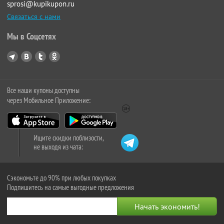
sprosi@kupikupon.ru
Связаться с нами
Мы в Соцсетях
Все наши купоны доступны
через Мобильное Приложение:
Ищите скидки поблизости,
не выходя из чата:
Сэкономьте до 90% при любых покупках
Подпишитесь на самые выгодные предложения