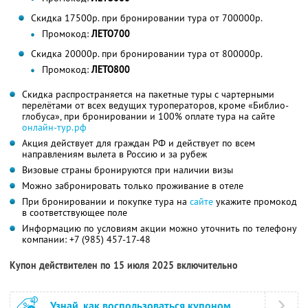
Скидка 17500р. при бронировании тура от 700000р.
Промокод:
ЛЕТО700
Скидка 20000р. при бронировании тура от 800000р.
Промокод:
ЛЕТО800
Скидка распространяется на пакетные туры с чартерными
перелётами от всех ведущих туроператоров, кроме «Библио-
глобуса», при бронировании и 100% оплате тура на сайте
онлайн-тур.рф
Акция действует для граждан РФ и действует по всем
направлениям вылета в Россию и за рубеж
Визовые страны бронируются при наличии визы
Можно забронировать только проживание в отеле
При бронировании и покупке тура на
сайте
укажите промокод
в соответствующее поле
Информацию по условиям акции можно уточнить по телефону
компании:
+7 (985) 457-17-48
Купон действителен по 15 июля 2025 включительно
Узнай, как воспользоваться купоном