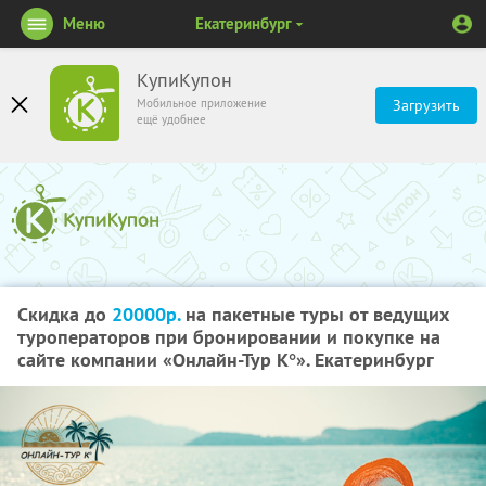
Меню
Екатеринбург
КупиКупон
Мобильное приложение
Загрузить
ещё удобнее
Скидка до
20000р.
на пакетные туры от ведущих
туроператоров при бронировании и покупке на
сайте компании «Онлайн-Тур К°». Екатеринбург