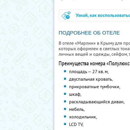
Узнай, как воспользовать
ПОДРОБНЕЕ ОБ ОТЕЛЕ
В отеле «Марлин» в Крыму для пр
которых оформлен в светлых тона
личных вещей и одежды, сейфом, 
Преимущества номера «Полулюкс
площадь — 27 кв. м,
двуспальная кровать,
прикроватные тумбочки,
шкаф,
раскладывающийся диван,
мебель,
холодильник,
LCD TV,