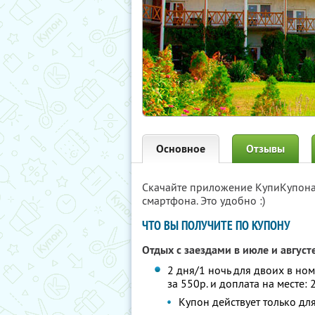
Основное
Отзывы
Скачайте приложение КупиКупон
смартфона. Это удобно :)
ЧТО ВЫ ПОЛУЧИТЕ ПО КУПОНУ
Отдых с заездами в июле и август
2 дня/1 ночь для двоих в но
за 550р. и доплата на месте: 
Купон действует только д