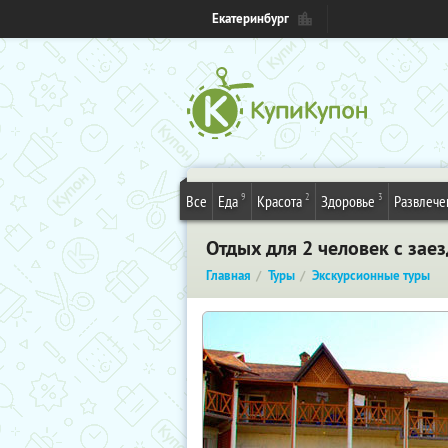
Екатеринбург
9
2
3
Все
Еда
Красота
Здоровье
Развлече
Отдых для 2 человек с зае
Главная
Туры
Экскурсионные туры