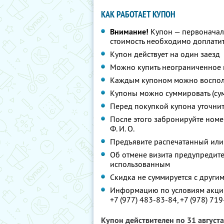
КАК РАБОТАЕТ КУПОН
Внимание!
Купон — первоначал
стоимость необходимо доплатит
Купон действует на один заезд
Можно купить неограниченное 
Каждым купоном можно восполь
Купоны можно суммировать (су
Перед покупкой купона уточни
После этого забронируйте номе
Ф. И. О.
Предъявите распечатанный или
Об отмене визита предупредите 
использованным
Скидка не суммируется с друг
Информацию по условиям акции
+7 (977) 483-83-84,
+7 (978) 71
Купон действителен по 31 август