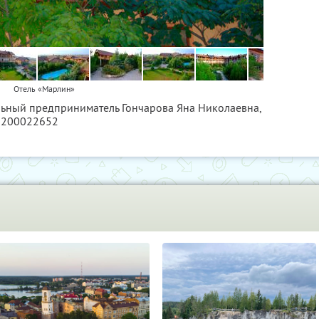
Отель «Марлин»
льный предприниматель Гончарова Яна Николаевна,
1200022652