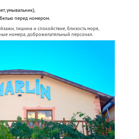
ет, умывальник),
ебелью перед номером.
йзажи, тишина и спокойствие, близость моря,
ные номера, доброжелательный персонал.