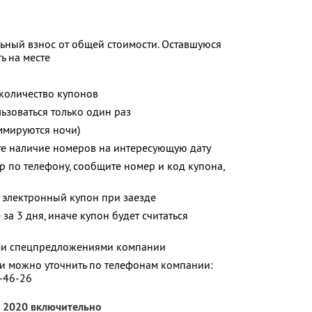
ьный взнос от общей стоимости. Оставшуюся
ь на месте
количество купонов
зоваться только один раз
ммируются ночи)
те наличие номеров на интересующую дату
р по телефону, сообщите номер и код купона,
 электронный купон при заезде
за 3 дня, иначе купон будет считаться
ими спецпредложениями компании
 можно уточнить по телефонам компании:
9-46-26
а 2020 включительно