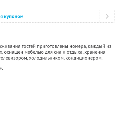
ся купоном
оживания гостей приготовлены номера, каждый из
х, оснащен мебелью для сна и отдыха, хранения
телевизором, холодильником, кондиционером.
»: