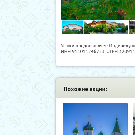
Услуги предоставляет: Индивидуа
ИНН 911011246753
, ОГРН 32091
Похожие акции: