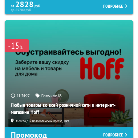
2828
ПОДРОБНЕЕ
от
руб.
до
65700
руб.
-15
%
11:34:26
Получили:
83
Любые товары во всей розничной сети и интернет-
магазине Hoff
Москва, 1-й Волоколамский проезд, 10с1
Промокод
ПОДРОБНЕЕ