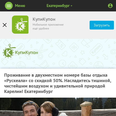
Меню
Екатеринбург
КупиКупон
Мобильное приложение
Загрузить
ещё удобнее
Проживание в двухместном номере базы отдыха
«Рускеала» со скидкой 50%. Насладитесь тишиной,
чистейшим воздухом и удивительной природой
Карелии! Екатеринбург