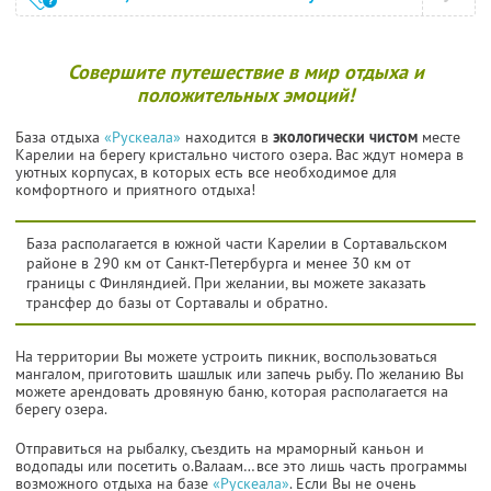
Совершите путешествие в мир отдыха и
положительных эмоций!
База отдыха
«Рускеала»
находится в
экологически чистом
месте
Карелии на берегу кристально чистого озера. Вас ждут номера в
уютных корпусах, в которых есть все необходимое для
комфортного и приятного отдыха!
База располагается в южной части Карелии в Сортавальском
районе в 290 км от Санкт-Петербурга и менее 30 км от
границы с Финляндией. При желании, вы можете заказать
трансфер до базы от Сортавалы и обратно.
На территории Вы можете устроить пикник, воспользоваться
мангалом, приготовить шашлык или запечь рыбу. По желанию Вы
можете арендовать дровяную баню, которая располагается на
берегу озера.
Отправиться на рыбалку, съездить на мраморный каньон и
водопады или посетить о.Валаам…все это лишь часть программы
возможного отдыха на базе
«Рускеала»
. Если Вы не очень