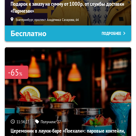
Подарок к заказу на сумму от 1000р. от службы доставки
«Пармезан»
Екатеринбург, проспект Академика Сахарова, 64
Бесплатно
ПОДРОБНЕЕ
-65
%
11:34:26
Получили:
27
Церемонии в лаунж-баре «Поехали»: паровые коктейли,