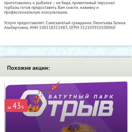
приготовились к рыбалке – не беда, приветливый персонал
турбазы готов предоставить Вам снасти, наживку и
профессиональную консультацию.
Услуги предоставляет: Самозанятый гражданин Леонтьева Галина
Альбертовна,
ИНН 100118311483
, ОГРН 312103910100060
Похожие акции:
43
%
до