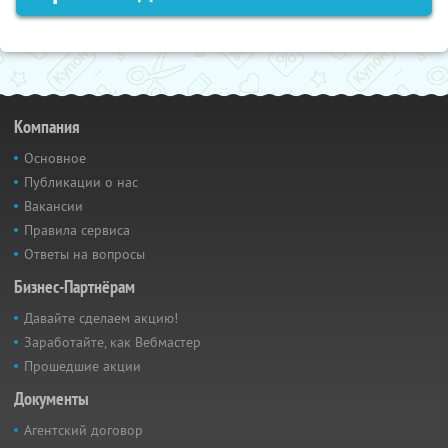
Компания
Основное
Публикации о нас
Вакансии
Правила сервиса
Ответы на вопросы
Бизнес-Партнёрам
Давайте сделаем акцию!
Заработайте, как Вебмастер
Прошедшие акции
Документы
Агентский договор