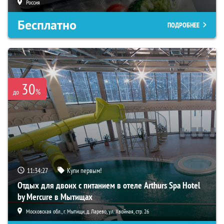
Россия
Бесплатно
ПОДРОБНЕЕ
30
%
до
11:34:26
Купи первым!
Отдых для двоих с питанием в отеле Arthurs Spa Hotel
by Mercure в Мытищах
Московская обл., г. Мытищи, д. Ларево, ул. Хвойная, стр. 26