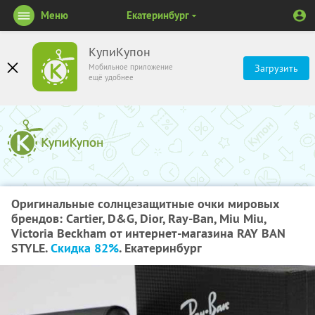
Меню
Екатеринбург
КупиКупон
Мобильное приложение
Загрузить
ещё удобнее
Оригинальные солнцезащитные очки мировых
брендов: Cartier, D&G, Dior, Ray-Ban, Miu Miu,
Victoria Beckham от интернет-магазина RAY BAN
STYLE.
Скидка 82%
. Екатеринбург