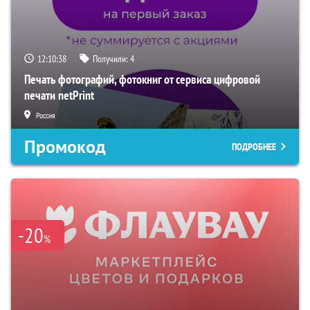
12:10:37
Получили:
4
Печать фотографий, фотокниг от сервиса цифровой
печати netPrint
Россия
Промокод
ПОДРОБНЕЕ
-20
%