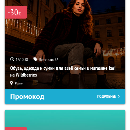
-30
%
12:10:37
Получили:
32
Обувь, одежда и сумки для всей семьи в магазине kari
на Wildberries
Россия
Промокод
ПОДРОБНЕЕ