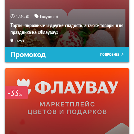
12:10:37
Получили:
6
Торты, пирожные и другие сладости, а также товары для
праздника на «Флаувау»
Россия
Промокод
ПОДРОБНЕЕ
-33
%