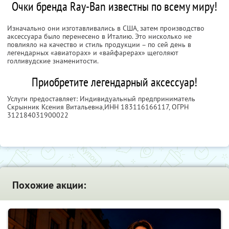
Очки бренда Ray-Ban известны по всему миру!
Изначально они изготавливались в США, затем производство
аксессуара было перенесено в Италию. Это нисколько не
повлияло на качество и стиль продукции – по сей день в
легендарных «авиаторах» и «вайфарерах» щеголяют
голливудские знаменитости.
Приобретите легендарный аксессуар!
Услуги предоставляет: Индивидуальный предприниматель
Скрынник Ксения Витальевна,
ИНН 183116166117
, ОГРН
312184031900022
Похожие акции: