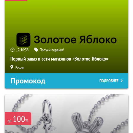
12:10:37
Получи первым!
Первый заказ в сети магазинов «Золотое Яблоко»
Россия
Промокод
ПОДРОБНЕЕ
100
%
до