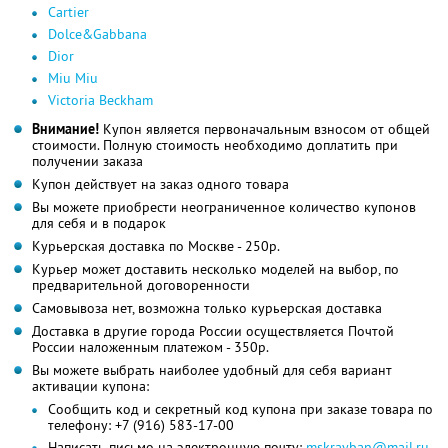
Cartier
Dolce&Gabbana
Dior
Miu Miu
Victoria Beckham
Внимание!
Купон является первоначальным взносом от общей
стоимости. Полную стоимость необходимо доплатить при
получении заказа
Купон действует на заказ одного товара
Вы можете приобрести неограниченное количество купонов
для себя и в подарок
Курьерская доставка по Москве - 250р.
Курьер может доставить несколько моделей на выбор, по
предварительной договоренности
Самовывоза нет, возможна только курьерская доставка
Доставка в другие города России осуществляется Почтой
России наложенным платежом - 350р.
Вы можете выбрать наиболее удобный для себя вариант
активации купона:
Сообщить код и секретный код купона при заказе товара по
телефону: +7 (916) 583-17-00
Написать письмо на электронную почту:
mskrayban@mail.ru
,