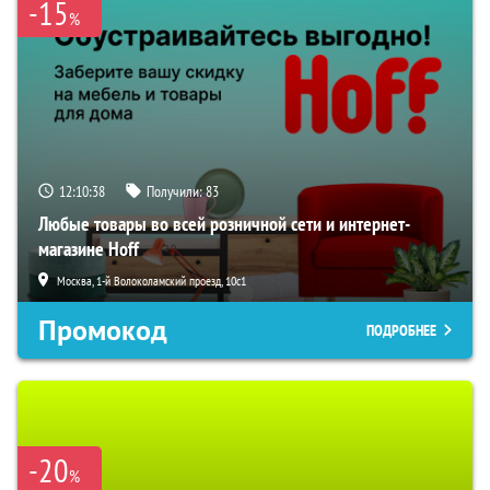
-15
%
12:10:37
Получили:
83
Любые товары во всей розничной сети и интернет-
магазине Hoff
Москва, 1-й Волоколамский проезд, 10с1
Промокод
ПОДРОБНЕЕ
-20
%