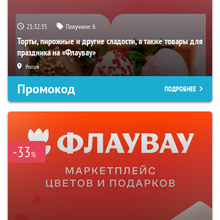
21:32:34
Получили:
6
Торты, пирожные и другие сладости, а также товары для
праздника на «Флаувау»
Россия
Промокод
ПОДРОБНЕЕ
-33
%