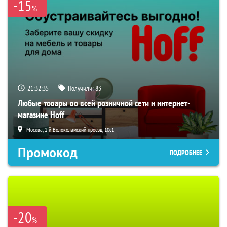
-15
%
21:32:34
Получили:
83
Любые товары во всей розничной сети и интернет-
магазине Hoff
Москва, 1-й Волоколамский проезд, 10с1
Промокод
ПОДРОБНЕЕ
-20
%