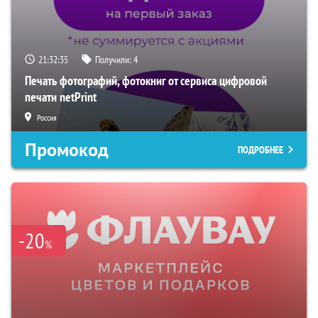
21:32:34
Получили:
4
Печать фотографий, фотокниг от сервиса цифровой
печати netPrint
Россия
Промокод
ПОДРОБНЕЕ
-20
%