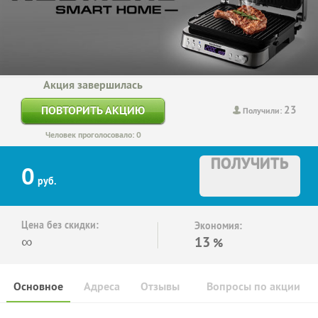
Акция завершилась
23
ПОВТОРИТЬ АКЦИЮ
Получили:
Человек проголосовало: 0
ПОЛУЧИТЬ
0
руб.
Цена без скидки:
Экономия:
∞
13
%
Основное
Адреса
Отзывы
Вопросы по акции