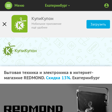
Меню
Екатеринбург
КупиКупон
Мобильное приложение
Загрузить
ещё удобнее
Бытовая техника и электроника в интернет-
магазине REDMOND.
Скидка 13%
. Екатеринбург