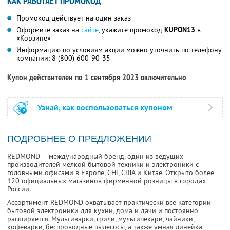
КАК РАБОТАЕТ ПРОМОКОД
Промокод действует на один заказ
Оформите заказ на
сайте
, укажите промокод
KUPON13
в
«Корзине»
Информацию по условиям акции можно уточнить по телефону
компании:
8 (800) 600-90-35
Купон действителен по 1 сентября 2023 включительно
Узнай, как воспользоваться купоном
ПОДРОБНЕЕ О ПРЕДЛОЖЕНИИ
REDMOND — международный бренд, один из ведущих
производителей мелкой бытовой техники и электроники с
головными офисами в Европе, СНГ, США и Китае. Открыто более
120 официальных магазинов фирменной розницы в городах
России.
Ассортимент REDMOND охватывает практически все категории
бытовой электроники для кухни, дома и дачи и постоянно
расширяется. Мультиварки, грили, мультипекари, чайники,
кофеварки, беспроводные пылесосы, а также умная линейка