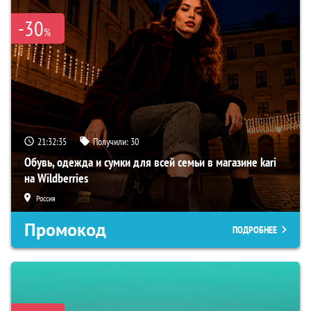
-30
%
21:32:34
Получили:
30
Обувь, одежда и сумки для всей семьи в магазине kari
на Wildberries
Россия
Промокод
ПОДРОБНЕЕ