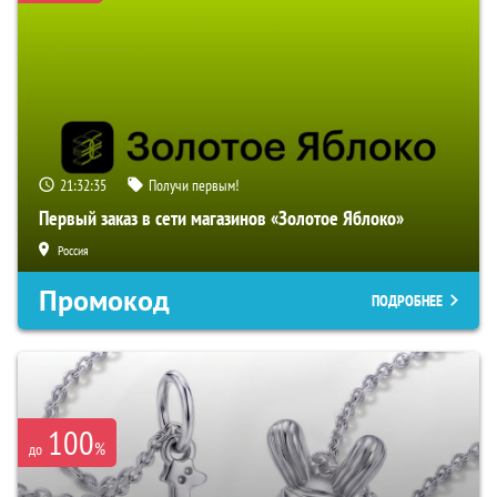
21:32:34
Получи первым!
Первый заказ в сети магазинов «Золотое Яблоко»
Россия
Промокод
ПОДРОБНЕЕ
100
%
до