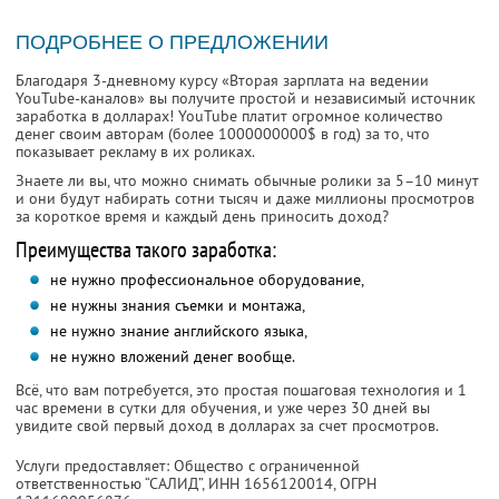
ПОДРОБНЕЕ О ПРЕДЛОЖЕНИИ
Благодаря 3-дневному курсу «Вторая зарплата на ведении
YouTube-каналов» вы получите простой и независимый источник
заработка в долларах! YouTube платит огромное количество
денег своим авторам (более 1000000000$ в год) за то, что
показывает рекламу в их роликах.
Знаете ли вы, что можно снимать обычные ролики за 5–10 минут
и они будут набирать сотни тысяч и даже миллионы просмотров
за короткое время и каждый день приносить доход?
Преимущества такого заработка:
не нужно профессиональное оборудование,
не нужны знания съемки и монтажа,
не нужно знание английского языка,
не нужно вложений денег вообще.
Всё, что вам потребуется, это простая пошаговая технология и 1
час времени в сутки для обучения, и уже через 30 дней вы
увидите свой первый доход в долларах за счет просмотров.
Услуги предоставляет: Общество с ограниченной
ответственностью “САЛИД”,
ИНН 1656120014
, ОГРН