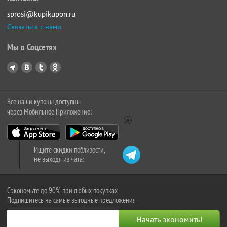
sprosi@kupikupon.ru
Связаться с нами
Мы в Соцсетях
Все наши купоны доступны
через Мобильное Приложение:
Ищите скидки поблизости,
не выходя из чата:
Сэкономьте до 90% при любых покупках
Подпишитесь на самые выгодные предложения