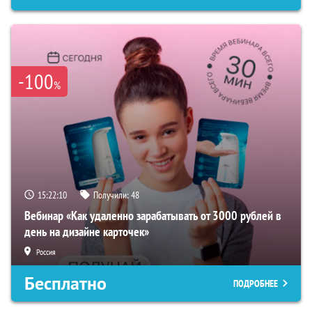
-100
%
15:22:09
Получили:
48
Вебинар «Как удаленно зарабатывать от 3000 рублей в
день на дизайне карточек»
Россия
Бесплатно
ПОДРОБНЕЕ