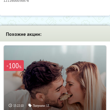
1211600056876
Похожие акции:
-100
%
15:22:09
Получили:
13