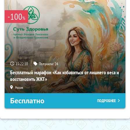
-100
%
15:22:09
Получили:
24
Бесплатный марафон «Как избавиться от лишнего веса и
восстановить ЖКТ»
Россия
Бесплатно
ПОДРОБНЕЕ