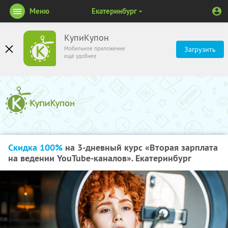
Меню
Екатеринбург
КупиКупон
Мобильное приложение
Загрузить
ещё удобнее
Скидка 100%
на 3-дневный курс «Вторая зарплата
на ведении YouTube-каналов». Екатеринбург