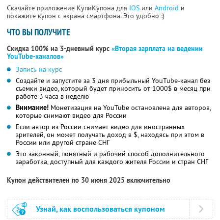
Скачайте приложение КупиКупона для
IOS
или
Android
и
покажите купон с экрана смартфона. Это удобно :)
ЧТО ВЫ ПОЛУЧИТЕ
Скидка 100% на 3-дневный курс
«Вторая зарплата на ведении
YouTube-каналов»
Запись на курс
Создайте и запустите за 3 дня прибыльный YouTube-канал без
съемки видео, который будет приносить от 1000$ в месяц при
работе 3 часа в неделю
Внимание!
Монетизация на YouTube остановлена для авторов,
которые снимают видео для России
Если автор из России снимает видео для иностранных
зрителей, он может получать доход в $, находясь при этом в
России или другой стране СНГ
Это законный, понятный и рабочий способ дополнительного
заработка, доступный для каждого жителя России и стран СНГ
Купон действителен по 30 июня 2025 включительно
Узнай, как воспользоваться купоном