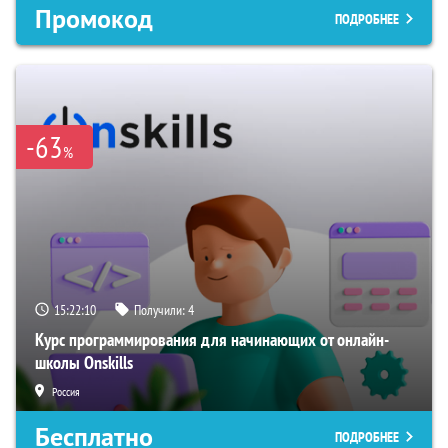
Промокод
ПОДРОБНЕЕ
-63
%
15:22:09
Получили:
4
Курс программирования для начинающих от онлайн-
школы Onskills
Россия
Бесплатно
ПОДРОБНЕЕ